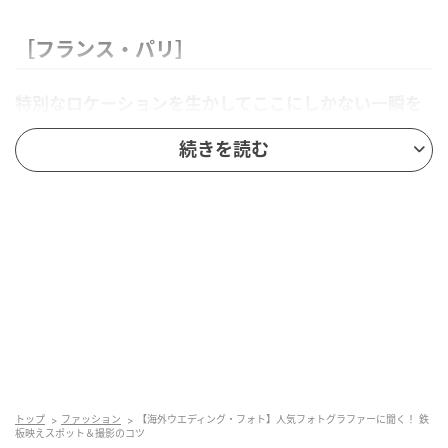
［フランス・パリ］
特別なロケーションを生かしてここにしかない一瞬を
切り取る
続きを読む
「エッフェル塔やルーヴル美術館など、世界的に有名
なスポットや建物を背景に撮影できるのが大きな魅
力。また街全体に統一感があり、ちょっとした小道や
カフェなどの風景の中でも印象的な写真を残すことが
可能。景観を生かしながらふたりの表情をキャッチし
ます」（フォトグラファー・SHISEIさん）
写真はアレクサンドル3世橋のたもとで。美しい彫刻な
ど、華麗な装飾をバックにスケール感のある一枚。
トップ
ファッション
【海外ウエディング・フォト】人気フォトグラファーに聞く！ 鉄
板映えスポット＆撮影のコツ