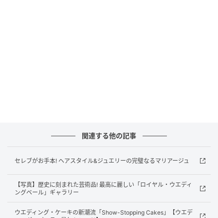
関連する他の記事
セレブがお手本! ヘアスタイル&ジュエリーの完璧なるマリアージュ
【写真】歴史に刻まれた芸術品! 最高に麗しい「ロイヤル・ウエディ
ングベール」ギャラリー
ウエディング・ケーキの新潮流「Show-Stopping Cakes」【ウエデ