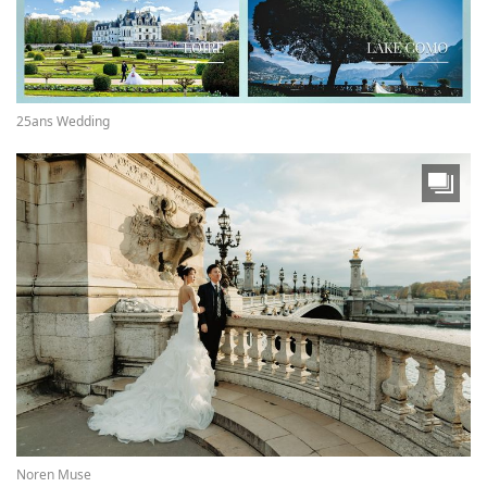
25ans Wedding
Noren Muse