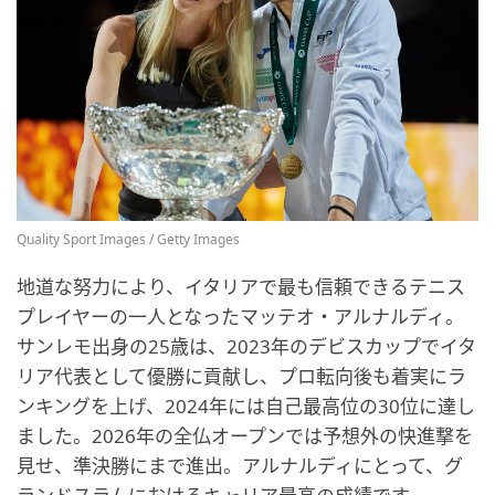
Quality Sport Images / Getty Images
地道な努力により、イタリアで最も信頼できるテニス
プレイヤーの一人となったマッテオ・アルナルディ。
サンレモ出身の25歳は、2023年のデビスカップでイタ
リア代表として優勝に貢献し、プロ転向後も着実にラ
ンキングを上げ、2024年には自己最高位の30位に達し
ました。2026年の全仏オープンでは予想外の快進撃を
見せ、準決勝にまで進出。アルナルディにとって、グ