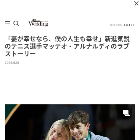
「妻が幸せなら、僕の人生も幸せ」新進気鋭
のテニス選手マッテオ・アルナルディのラブ
ストーリー
2026.6.18