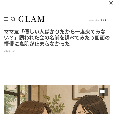
ママ友「優しい人ばかりだから一度来てみな
い？」誘われた会の名前を調べてみた→画面の
情報に鳥肌が止まらなかった
2026.6.20