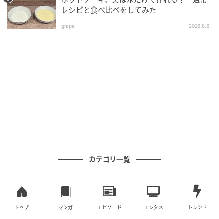
レシピと食べ比べをしてみた
grape
2026.8.6
カテゴリ一覧
トップ
マンガ
エピソード
エンタメ
トレンド