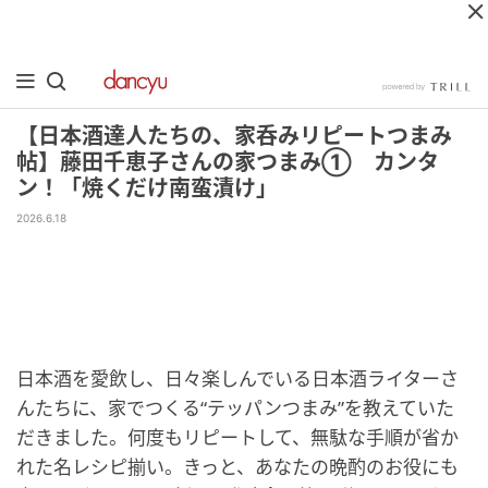
【日本酒達人たちの、家呑みリピートつまみ
帖】藤田千恵子さんの家つまみ① カンタ
ン！「焼くだけ南蛮漬け」
2026.6.18
日本酒を愛飲し、日々楽しんでいる日本酒ライターさ
んたちに、家でつくる“テッパンつまみ”を教えていた
だきました。何度もリピートして、無駄な手順が省か
れた名レシピ揃い。きっと、あなたの晩酌のお役にも