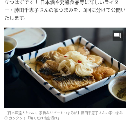
立つはずです！ 日本酒や発酵食品等に詳しいライタ
ー・藤田千恵子さんの家つまみを、3回に分けて公開い
たします。
【日本酒達人たちの、家呑みリピートつまみ帖】藤田千恵子さんの家つまみ
① カンタン！「焼くだけ南蛮漬け」