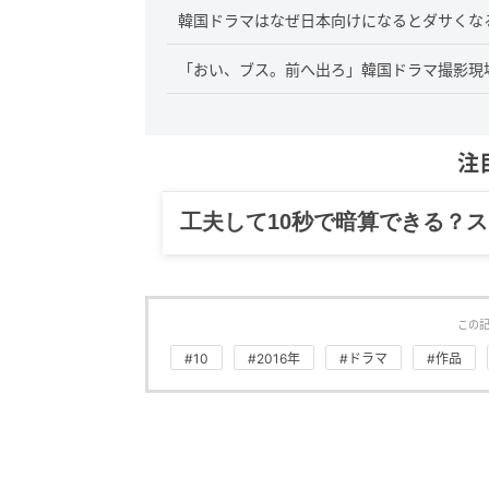
韓国ドラマはなぜ日本向けになるとダサくなる
「おい、ブス。前へ出ろ」韓国ドラマ撮影現場
注
グルメ、ギャグ、子育て、旅行
この
#10
#2016年
#ドラマ
#作品