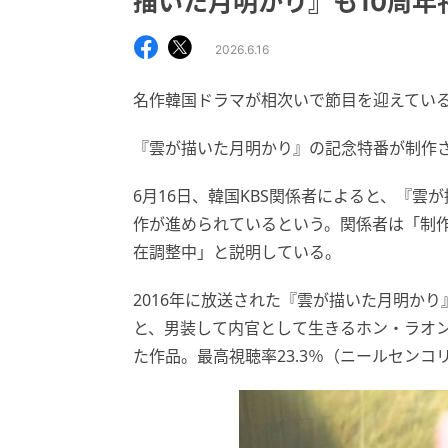
描いた月明かり』も10周年
2026.6.16
名作韓国ドラマが相次いで節目を迎えてい
『雲が描いた月明かり』の記念特番が制作
6月16日、韓国KBS関係者によると、『雲
作が進められているという。関係者は「制
在調整中」と説明している。
2016年に放送された『雲が描いた月明か
と、男装して内官として生きるホン・ラオ
た作品。最高視聴率23.3％（ニールセン