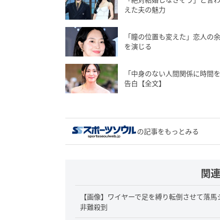
えた夫の魅力
「瞳の位置も変えた」恋人の
を演じる
「中身のない人間関係に時間を
告白【全文】
の記事をもっとみる
関
【画像】ワイヤーで足を縛り転倒させて落馬シ
非難殺到