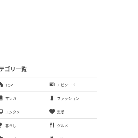
テゴリ一覧
TOP
エピソード
マンガ
ファッション
エンタメ
恋愛
暮らし
グルメ