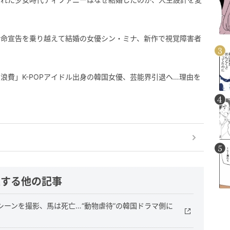
余命宣告を乗り越えて結婚の女優シン・ミナ、新作で視覚障害者
浪費」K-POPアイドル出身の韓国女優、芸能界引退へ…理由を
連する他の記事
ーンを撮影、馬は死亡…“動物虐待”の韓国ドラマ側に