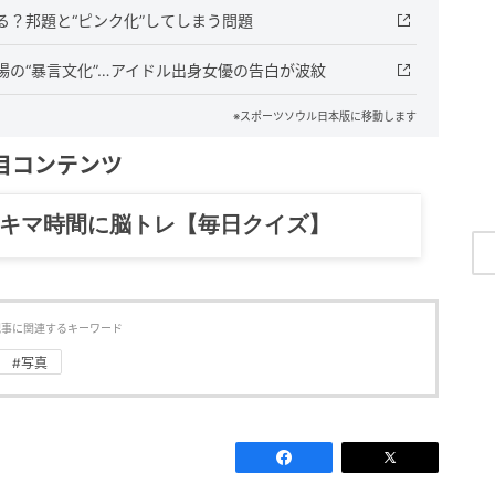
？邦題と“ピンク化”してしまう問題
の“暴言文化”…アイドル出身女優の告白が波紋
※スポーツソウル日本版に移動します
目コンテンツ
記……全部、読めます。
記事に関連するキーワード
#写真