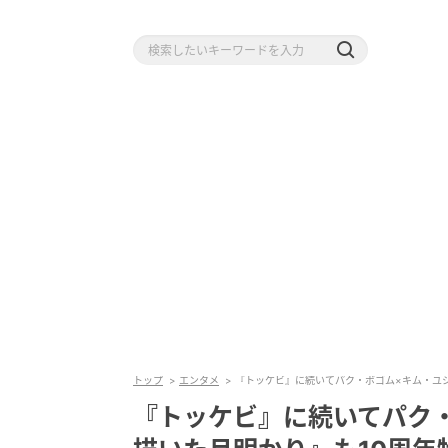
トップ
エンタメ
『トッケビ』に続いてパク・ボゴム×キム・ユ
『トッケビ』に続いてパク