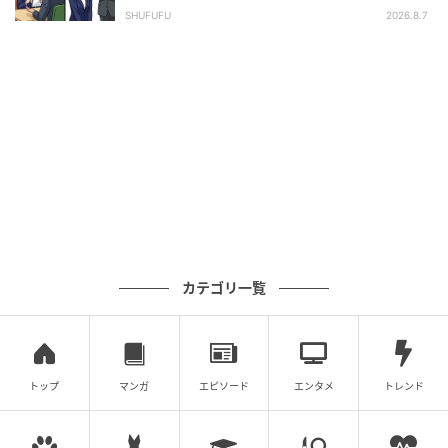
長の顔が青ざめたワケ
SHUFUFU
2026.8.7
カテゴリ一覧
トップ
マンガ
エピソード
エンタメ
トレンド