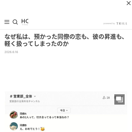
なぜ私は、預かった同僚の恋も、彼の昇進も、
軽く扱ってしまったのか
2026.6.16