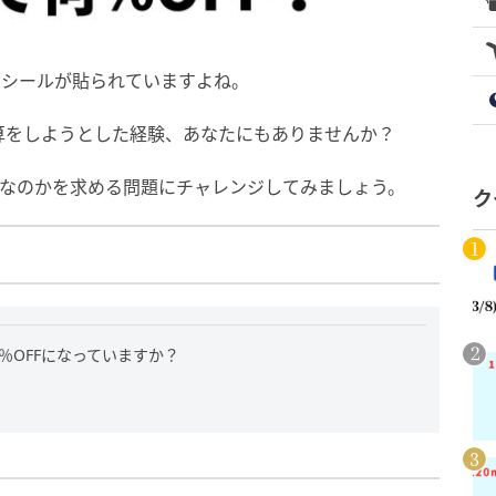
のシールが貼られていますよね。
算をしようとした経験、あなたにもありませんか？
Fなのかを求める問題にチャレンジしてみましょう。
ク
何％OFFになっていますか？