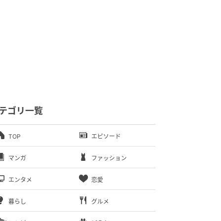
テゴリ一覧
TOP
エピソード
マンガ
ファッション
エンタメ
恋愛
暮らし
グルメ