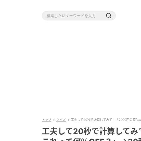
トップ
クイズ
工夫して20秒で計算してみて！「2000円の商品が
工夫して20秒で計算してみて