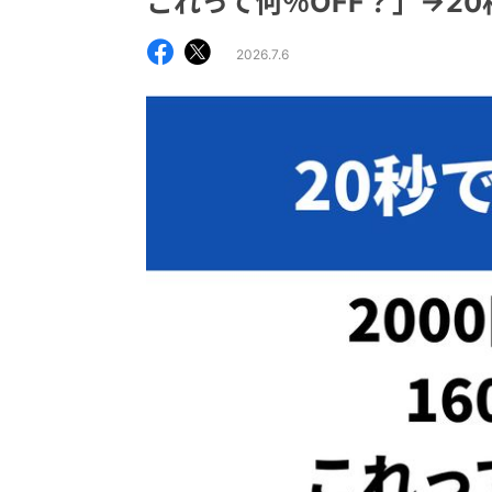
これって何％OFF？」→2
2026.7.6