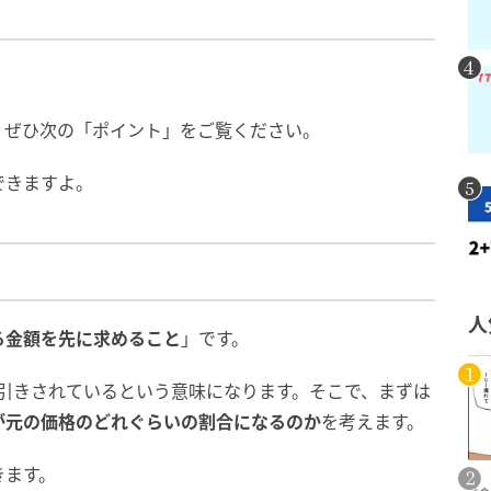
、ぜひ次の「ポイント」をご覧ください。
できますよ。
人
る金額を先に求めること
」です。
割引きされているという意味になります。そこで、まずは
が元の価格のどれぐらいの割合になるのか
を考えます。
きます。