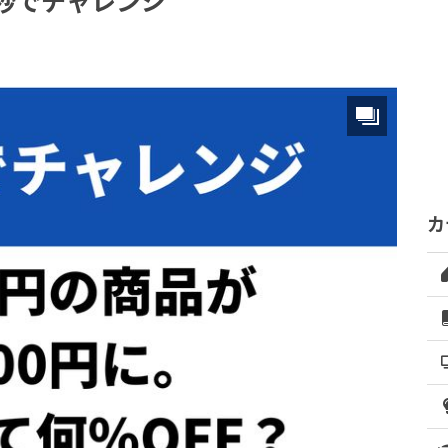
0秒でチャレンジ
カ