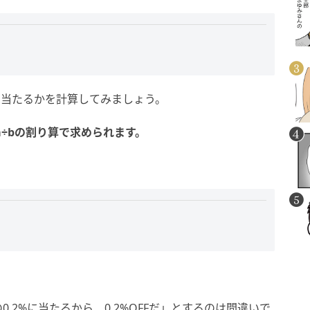
%に当たるかを計算してみましょう。
a÷bの割り算で求められます。
の0.2%に当たるから、0.2%OFFだ」とするのは間違いで