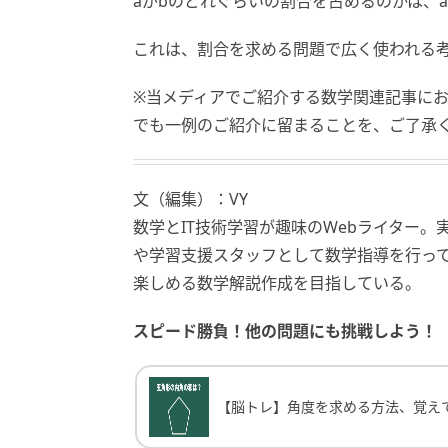
aがbのどれぐらいの割合を占めるのかは、a
これは、割合を求める問題で広く使われる
※当メディアでご紹介する数学関連記事に
でも一例のご紹介に留まることを、ご了承
文（編集）：VY
数学とIT技術学習が趣味のWebライター
や学習支援スタッフとして数学指導を行っ
楽しめる数学解説作成を目指している。
スピード勝負！他の問題にも挑戦しよう！
【脳トレ】角度を求める方法、覚えてる？
【脳トレ】角度を求める方法、覚え