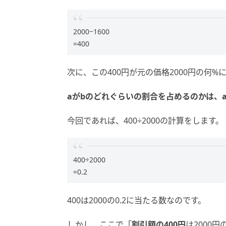
2000−1600
=400
次に、この400円が元の価格2000円の何
aがbのどれぐらいの割合を占めるのかは、
今回であれば、400÷2000の計算をします。
400÷2000
=0.2
400は2000の0.2に当たる数なのです。
しかし、ここで「
割引額の400円
は2000円