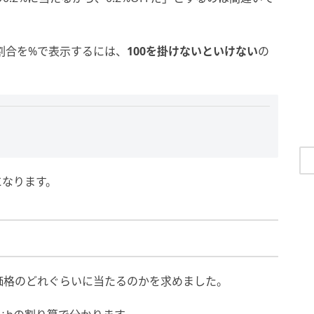
。割合を%で表示するには、
100を掛けないといけない
の
になります。
価格のどれぐらいに当たるのかを求めました。