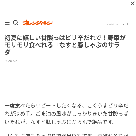
初夏に嬉しい甘酸っぱピリ辛だれで！野菜が
モリモリ食べれる『なすと豚しゃぶのサラ
ダ』
2026.6.5
一度食べたらリピートしたくなる、こくうまピリ辛だ
れが決め手。ごま油の風味がしっかりきいた甘酸っぱ
いたれが、なすと豚しゃぶにからんで絶品です。