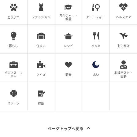
カルチャー・
どうぶつ
ファッション
ビューティー
ヘルスケア
教養
暮らし
住まい
レシピ
グルメ
おでかけ
ビジネス・マ
心理テスト・
クイズ
恋愛
占い
ネー
診断
スポーツ
診断
ページトップへ戻る