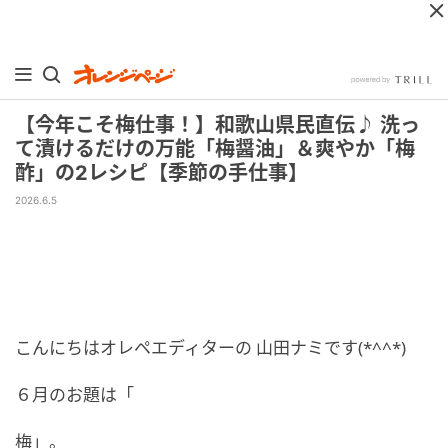
【今年こそ梅仕事！】和歌山県民直伝♪ 洗っ
て漬けるだけの万能「梅醤油」＆爽やか「梅
酢」の2レシピ【季節の手仕事】
2026.6.5
こんにちはオレペエディターの 山田ナミです(*^^*)
６月のお題は「
梅」。