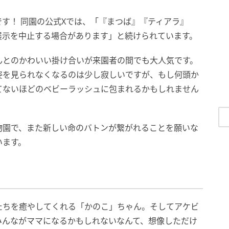
す！ 同園の公式Xでは、「『まつば』『ティアラ』
展示を中止する場合があります」と続けられています。
んとのかわいい掛け合いが来園者の間でも大人気です。
姿を見られなくなるのは少し寂しいですが、もし何頭か
てないほどのベビーラッシュに包まれるかもしれません
物園で、また新しい命のバトンが繋がれることを願いな
います。
たちを癒やしてくれる「かのこ」ちゃん。そしてアケビ
みんながママになるかもしれないなんて、想像しただけ