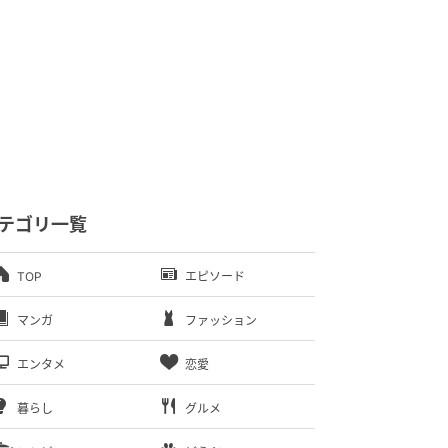
テゴリ一覧
TOP
エピソード
マンガ
ファッション
エンタメ
恋愛
暮らし
グルメ