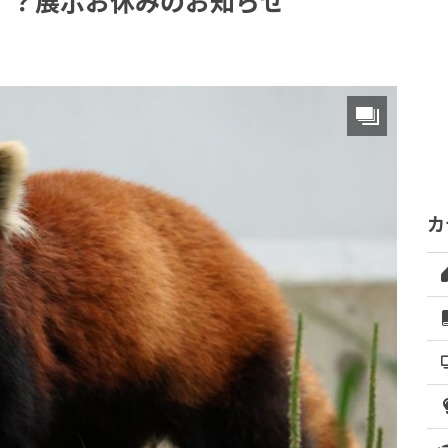
！？展示お休みのお知らせ
カ