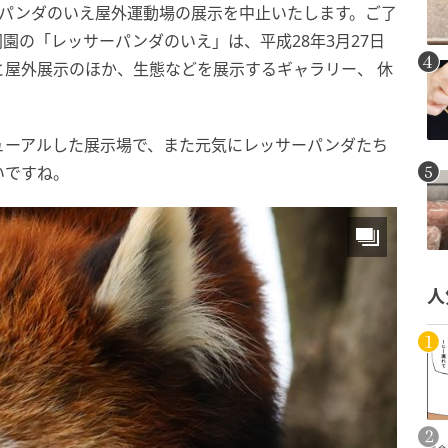
ーパンダのいえ屋外運動場の展示を中止いたします。ご了
園の「レッサーパンダのいえ」は、平成28年3月27日
屋外展示のほか、生態などを展示するギャラリー、 休
ューアルした展示場で、また元気にレッサーパンダたち
いですね。
人