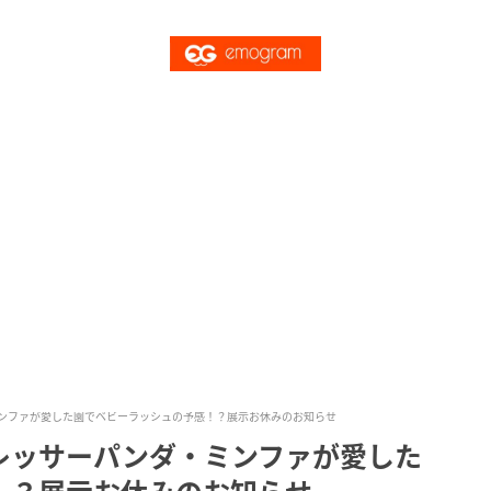
ンファが愛した園でベビーラッシュの予感！？展示お休みのお知らせ
レッサーパンダ・ミンファが愛した