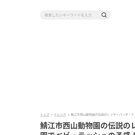
トップ
トレンド
鯖江市西山動物園の伝説のレッサーパンダ・ミ
鯖江市西山動物園の伝説の