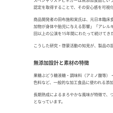
スペシャリストビネガーは無添加食品とい
認定を取得することで、その安心感を可視
商品開発者の田布施和実氏は、元日本臨床
加物が身体や胎児に与える影響」「アレルギ
回以上の公演を15年間にわたって続けてき
こうした研究・啓蒙活動の知見が、製品の
無添加設計と素材の特徴
果糖ぶどう糖液糖・調味料（アミノ酸等）
色料など、一般的な加工食品に使われる添
長期熟成によるまろやかな風味が特徴で、
となっています。