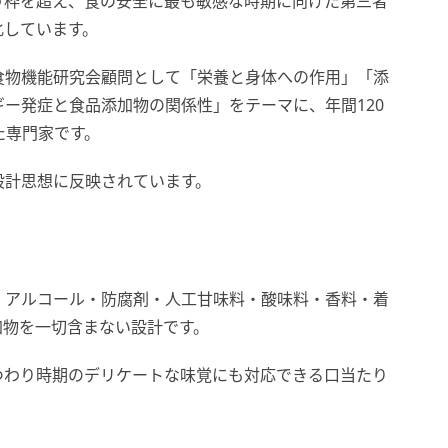
う枠を超え、食の安全に最も敏感な時期に向けた第三者
化しています。
食物機能研究会顧問として「栄養と身体への作用」「添
ー発症と食品添加物の関係性」をテーマに、年間120
た専門家です。
設計思想に反映されています。
・アルコール・防腐剤・人工甘味料・酸味料・香料・着
加物を一切含まない設計です。
つわり時期のデリケートな味覚にも対応できる口当たり