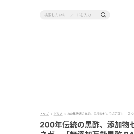
トップ
グルメ
200年伝統の黒酢、添加物ゼロで認定取得！ スペ
200年伝統の黒酢、添加物