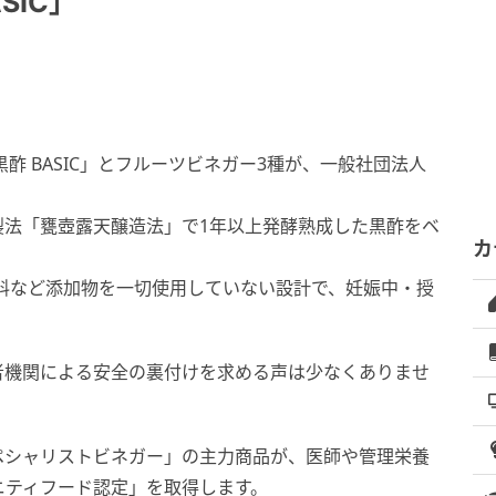
SIC」
酢 BASIC」とフルーツビネガー3種が、一般社団法人
製法「甕壺露天醸造法」で1年以上発酵熟成した黒酢をベ
カ
料など添加物を一切使用していない設計で、妊娠中・授
者機関による安全の裏付けを求める声は少なくありませ
ペシャリストビネガー」の主力商品が、医師や管理栄養
ニティフード認定」を取得します。