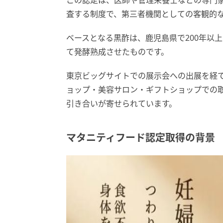
この認定は、医師や管理栄養士などの専門
査する制度で、第三者機関としての客観的
ベースとなる黒酢は、鹿児島県で200年以
て発酵熟成させたものです。
東京ビッグサイトでの展示会への出展を経
ョップ・美容サロン・ギフトショップでの
引き合いが寄せられています。
マタニティフード認定取得の背景