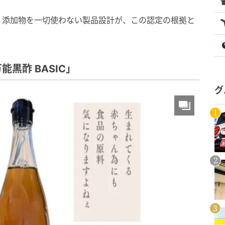
、添加物を一切使わない製品設計が、この認定の根拠と
黒酢 BASIC」
グ