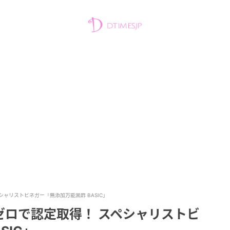
シャリストビネガー「無添加万能黒酢 BASIC」
ゼロで認定取得！ スペシャリストビ