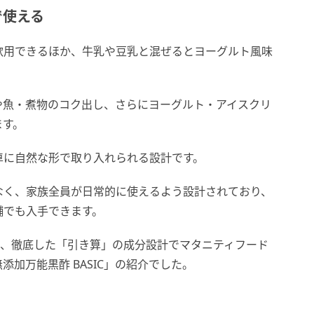
で使える
飲用できるほか、牛乳や豆乳と混ぜるとヨーグルト風味
や魚・煮物のコク出し、さらにヨーグルト・アイスクリ
ます。
卓に自然な形で取り入れられる設計です。
なく、家族全員が日常的に使えるよう設計されており、
舗でも入手できます。
い、徹底した「引き算」の成分設計でマタニティフード
加万能黒酢 BASIC」の紹介でした。