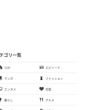
テゴリ一覧
TOP
エピソード
マンガ
ファッション
エンタメ
恋愛
暮らし
グルメ