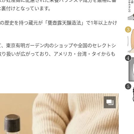
家が妊産婦に配慮された栄養バランスや成分を厳格に審
な裏付けとなっています。
上の歴史を持つ蔵元が「甕壺露天醸造法」で1年以上かけ
て、東京有明ガーデン内のショップや全国のセレクトシ
取り扱いが広がっており、アメリカ・台湾・タイからも