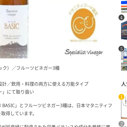
シック）／フルーツビネガー3種
設計／飲用・料理の両方に使える万能タイプ
人
ー」にて取り扱い
BASIC」とフルーツビネガー3種は、日本マタニティフ
を取得しています。