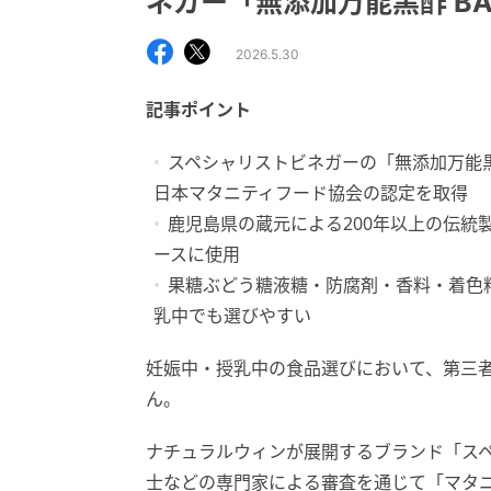
ネガー「無添加万能黒酢 BA
2026.5.30
記事ポイント
スペシャリストビネガーの「無添加万能黒
日本マタニティフード協会の認定を取得
鹿児島県の蔵元による200年以上の伝統
ースに使用
果糖ぶどう糖液糖・防腐剤・香料・着色
乳中でも選びやすい
妊娠中・授乳中の食品選びにおいて、第三
ん。
ナチュラルウィンが展開するブランド「ス
士などの専門家による審査を通じて「マタ