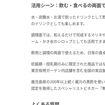
活用シーン：飲む・食べるの両面
水・炭酸水・お湯で割ったドリンクとして
のドリンクとしても楽しめます。
調理面では、和えるだけで完成するマリネ
ーム・かき氷のシロップとしても活用でき
飲用と調理の両面で使えるため、日常の食
妊娠期・授乳期のみに限定された商品では
東京有明ガーデン内店舗を含む全国の実店
鹿児島県の200年以上続く蔵元の黒酢を使
認定を取得したスペシャリストビネガー「無添
よくある質問