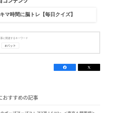
目コンテンツ
記……全部、読めます。
記事に関連するキーワード
#バット
におすすめの記事