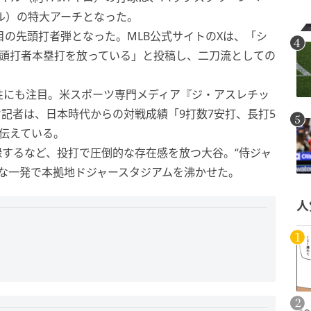
トル）の特大アーチとなった。
目の先頭打者弾となった。MLB公式サイトのXは、「シ
先頭打者本塁打を放っている」と投稿し、二刀流としての
性にも注目。米スポーツ専門メディア『ジ・アスレチッ
記者は、日本時代からの対戦成績「9打数7安打、長打5
伝えている。
記録するなど、投打で圧倒的な存在感を放つ大谷。“侍ジャ
な一発で本拠地ドジャースタジアムを沸かせた。
人