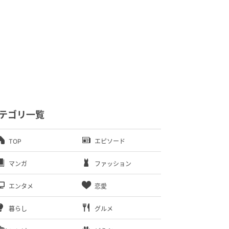
テゴリ一覧
TOP
エピソード
マンガ
ファッション
エンタメ
恋愛
暮らし
グルメ