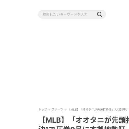
トップ
スポーツ
【MLB】「オオタニが先頭打者弾」大谷翔平、
【MLB】「オオタニが先頭