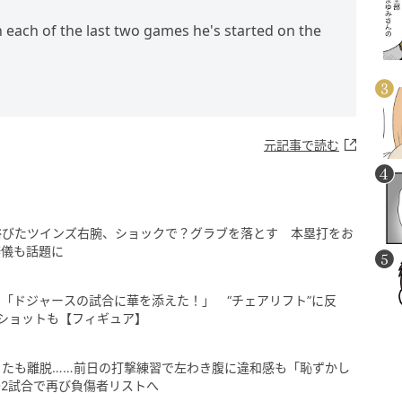
n each of the last two games he's started on the
元記事で読む
浴びたツインズ右腕、ショックで？グラブを落とす 本塁打をお
辞儀も話題に
「ドジャースの試合に華を添えた！」 “チェアリフト”に反
ショットも【フィギュア】
またも離脱……前日の打撃練習で左わき腹に違和感も「恥ずかし
2試合で再び負傷者リストへ