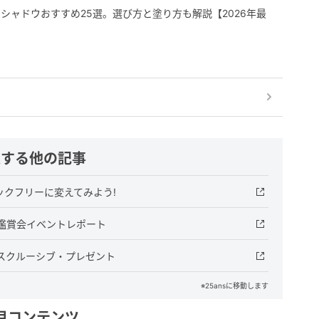
シャドウおすすめ25選。選び方と塗り方も解説【2026年最
連する他の記事
ックフリーに変えてみよう!
ャル鑑賞会イベントレポート
エクスクルーシブ・プレゼント
※25ansに移動します
目コンテンツ