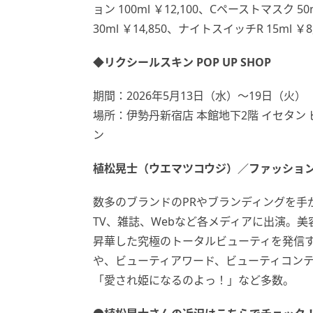
ョン 100ml ￥12,100、Cペーストマスク
30ml ￥14,850、ナイトスイッチR 15ml ￥8
◆リクシールスキン POP UP SHOP
期間：2026年5月13日（水）～19日（火）
場所：伊勢丹新宿店 本館地下2階 イセタン
ン
植松晃士（ウエマツコウジ）／ファッショ
数多のブランドのPRやブランディングを手
TV、雑誌、Webなど各メディアに出演。
昇華した究極のトータルビューティを発信
や、ビューティアワード、ビューティコン
「愛され姫になるのよっ！」など多数。