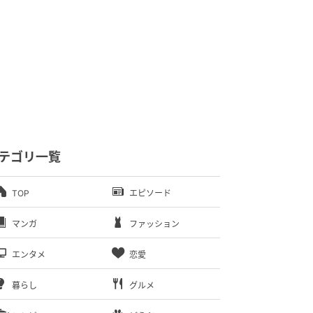
テゴリ一覧
TOP
エピソード
マンガ
ファッション
エンタメ
恋愛
暮らし
グルメ