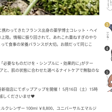
に携わってきたフランス出身の薬学博士コレット・ヘイ
本上陸。情報に振り回されて、あれこれ重ねすぎのやり
とって食事の栄養バランスが大切。お顔だって同じこ
、｢必要なものだけを・シンプルに・効果的に｣がテー
ケアと、肌の状態に合わせた選べるナイトケアで無駄のな
勢丹新宿店にてポップアップを開催！ 5月16日（土）15時
越しくださいませ♥️
レンザー 100ml ￥8,800、ユニバーサルエマルジ