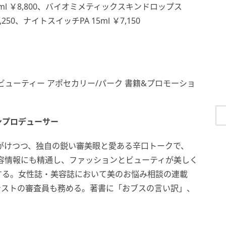
 50ml ￥8,800、バイオミメティックスキンドロップス
,250、ナイトスイッチPA 15ml ￥7,150
 ビューティー アポセカリー/パーク 書籍&プロモーショ
ンプロデューサー
がけつつ、独自の鋭い審美眼と愛ある辛口トークで、
美容情報にも精通し、ファッションとビューティが美しく
する。女性誌・美容誌において美のお悩み相談の連載
テストの審査員も務める。著書に「おブスの言い訳」、