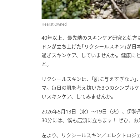
Hearst Owned
40年以上、最先端のスキンケア研究と処方
ドンが立ち上げた｢リクシールスキン｣が日
過ぎスキンケア、していませんか。健康に
と。
リクシールスキンは、｢肌に与えすぎない｣
マ。毎日の肌を考え抜いた3つのシンプル
いスキンケア、してみませんか。
2026年5月13日（水）～19日（火）、伊
30分には、僕も店頭に立ちます！ ぜひ、お
左より、リクシールスキン／エレクトロジェルク