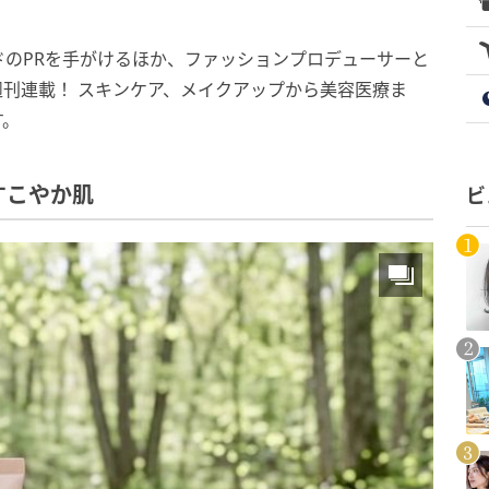
のPRを手がけるほか、ファッションプロデューサーと
刊連載！ スキンケア、メイクアップから美容医療ま
す。
すこやか肌
ビ