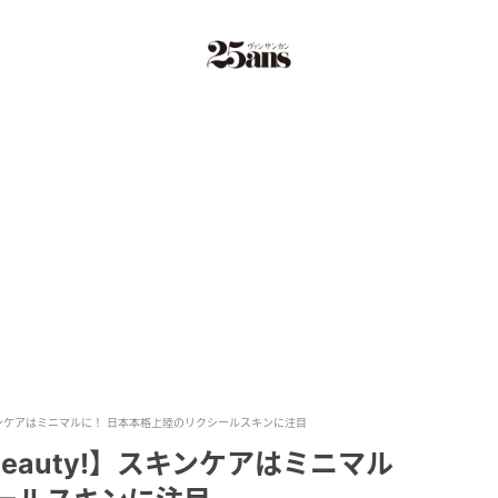
ty!】スキンケアはミニマルに！ 日本本格上陸のリクシールスキンに注目
! Beauty!】スキンケアはミニマル