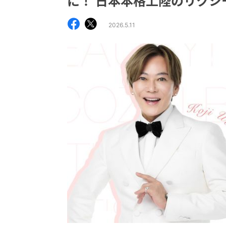
に！ 日本本格上陸のリクシ
2026.5.11