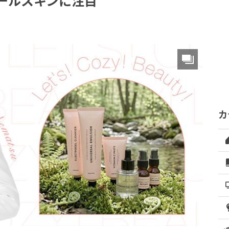
ールスキンに注目
カ