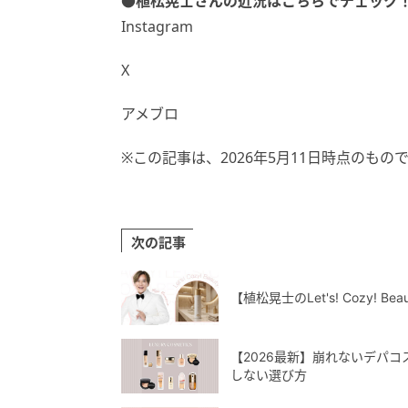
●植松晃士さんの近況はこちらでチェック
Instagram
X
アメブロ
※この記事は、2026年5月11日時点のもの
次の記事
【植松晃士のLet's! Cozy!
【2026最新】崩れないデパ
しない選び方