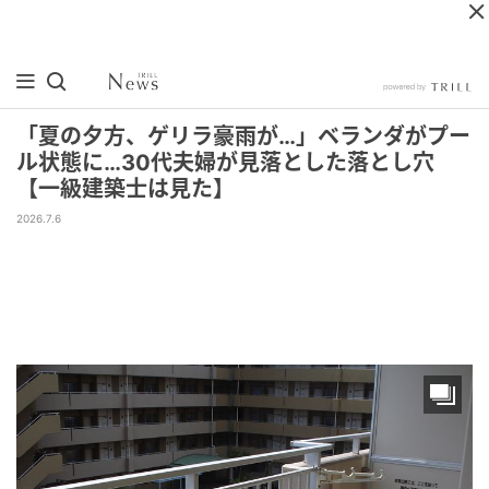
「夏の夕方、ゲリラ豪雨が…」ベランダがプー
ル状態に…30代夫婦が見落とした落とし穴
【一級建築士は見た】
2026.7.6