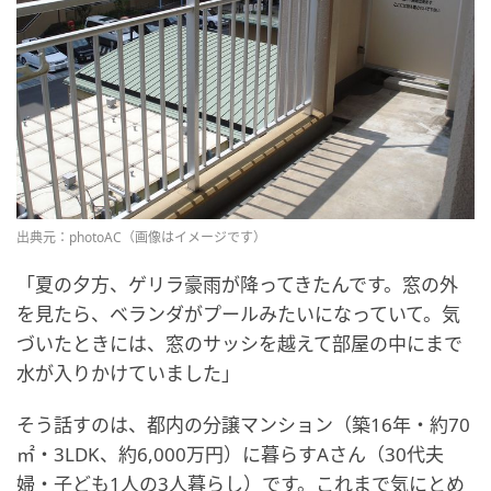
出典元：photoAC（画像はイメージです）
「夏の夕方、ゲリラ豪雨が降ってきたんです。窓の外
を見たら、ベランダがプールみたいになっていて。気
づいたときには、窓のサッシを越えて部屋の中にまで
水が入りかけていました」
そう話すのは、都内の分譲マンション（築16年・約70
㎡・3LDK、約6,000万円）に暮らすAさん（30代夫
婦・子ども1人の3人暮らし）です。これまで気にとめ