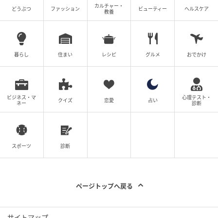
カルチャー・
どうぶつ
ファッション
ビューティー
ヘルスケア
教養
暮らし
住まい
レシピ
グルメ
おでかけ
ビジネス・マ
心理テスト・
クイズ
恋愛
占い
ネー
診断
スポーツ
診断
ページトップへ戻る
サイトマップ