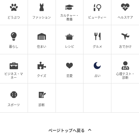
の記事をもっとみる
カルチャー・
どうぶつ
ファッション
ビューティー
ヘルスケア
教養
暮らし
住まい
レシピ
グルメ
おでかけ
ビジネス・マ
心理テスト・
クイズ
恋愛
占い
ネー
診断
スポーツ
診断
ページトップへ戻る