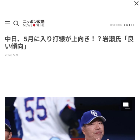
中日、5月に入り打線が上向き！？岩瀬氏「良
い傾向」
2026.5.9