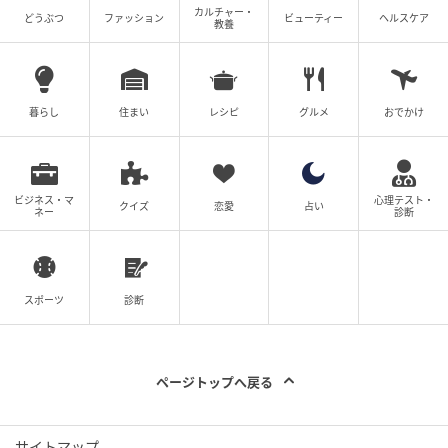
カルチャー・
どうぶつ
ファッション
ビューティー
ヘルスケア
教養
暮らし
住まい
レシピ
グルメ
おでかけ
ビジネス・マ
心理テスト・
クイズ
恋愛
占い
ネー
診断
スポーツ
診断
ページトップへ戻る
サイトマップ