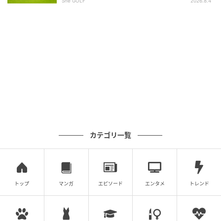
She GOLF
2026.8.4
カテゴリ一覧
トップ
マンガ
エピソード
エンタメ
トレンド