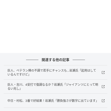
関連する他の記事
巨人、ベテラン陣の不調で若手にチャンスも…岩瀬氏「起用はして
いるんですけど」
巨人・吉川、4安打で復調なるか？岩瀬氏「ジャイアンツにとって明
るい兆し」
中日・村松、3番で好結果！岩瀬氏「勝負強さが数字に出ています」