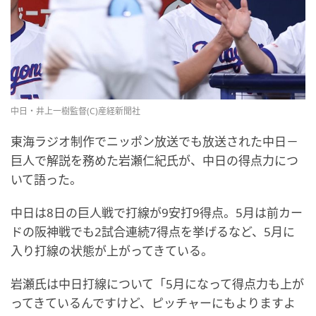
中日・井上一樹監督(C)産経新聞社
東海ラジオ制作でニッポン放送でも放送された中日－
巨人で解説を務めた岩瀬仁紀氏が、中日の得点力につ
いて語った。
中日は8日の巨人戦で打線が9安打9得点。5月は前カー
ドの阪神戦でも2試合連続7得点を挙げるなど、5月に
入り打線の状態が上がってきている。
岩瀬氏は中日打線について「5月になって得点力も上が
ってきているんですけど、ピッチャーにもよりますよ