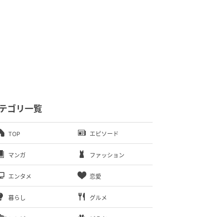
テゴリ一覧
TOP
エピソード
マンガ
ファッション
エンタメ
恋愛
暮らし
グルメ