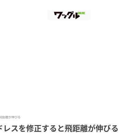
飛距離が伸びる
ドレスを修正すると飛距離が伸びる