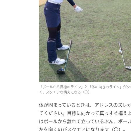
「ボールから目標のライン」と「体の向きのライン」がク
く、スクエアな構えになる（○）
体が固まっているときは、アドレスのズレ
てください。目標に向かって真っすぐ構えよ
はボールから離れて立っているぶん、ボー
左を向くのがスクエアになります（〇）。