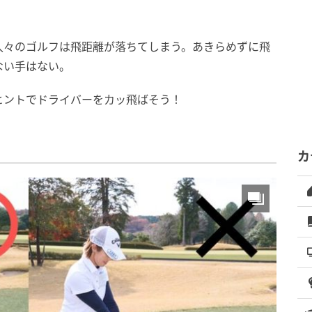
久々のゴルフは飛距離が落ちてしまう。あきらめずに飛
ない手はない。
ヒントでドライバーをカッ飛ばそう！
カ