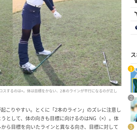
ス
ロスするのは×。体は目標をかない、2本のラインが平行になるのが正し
が起こりやすい。とくに「2本のライン」のズレに注意し
うとして、体の向きも目標に向けるのはNG（×）。体
ルから目標を向いたラインと異なる向き、目標に対して