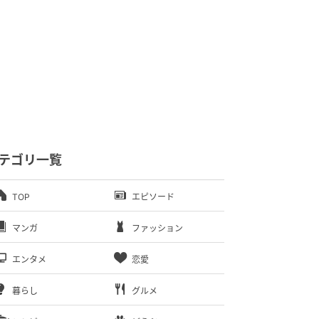
テゴリ一覧
TOP
エピソード
マンガ
ファッション
エンタメ
恋愛
暮らし
グルメ