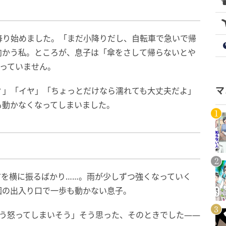
降り始めました。「まだ小降りだし、自転車で急いで帰
向かう私。ところが、息子は「傘をさして帰らないとや
っていません。
？」「イヤ」「ちょっとだけなら濡れても大丈夫だよ」
マ
も動かなくなってしまいました。
首を横に振るばかり……。雨が少しずつ強くなっていく
園の出入り口で一歩も動かない息子。
もう怒ってしまいそう」そう思った、そのときでした――