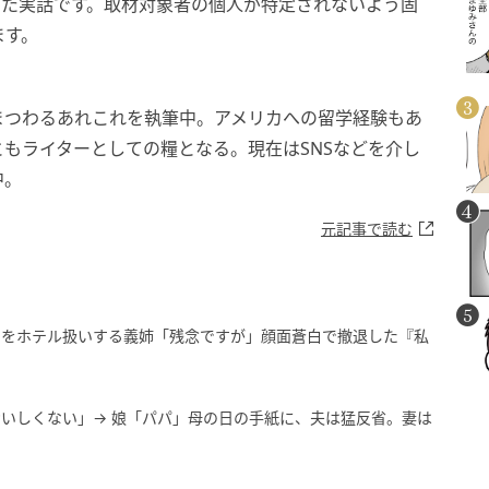
した実話です。取材対象者の個人が特定されないよう固
ます。
まつわるあれこれを執筆中。アメリカへの留学経験もあ
もライターとしての糧となる。現在はSNSなどを介し
中。
元記事で読む
ちをホテル扱いする義姉「残念ですが」顔面蒼白で撤退した『私
いしくない」→ 娘「パパ」母の日の手紙に、夫は猛反省。妻は