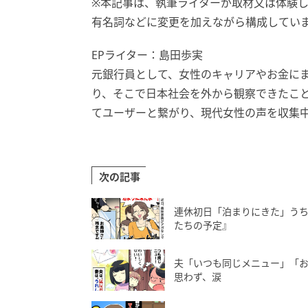
※本記事は、執筆ライターが取材又は体験
有名詞などに変更を加えながら構成してい
EPライター：島田歩実
元銀行員として、女性のキャリアやお金に
り、そこで日本社会を外から観察できたこと
てユーザーと繋がり、現代女性の声を収集
次の記事
連休初日「泊まりにきた」う
たちの予定』
夫「いつも同じメニュー」「お
思わず、涙