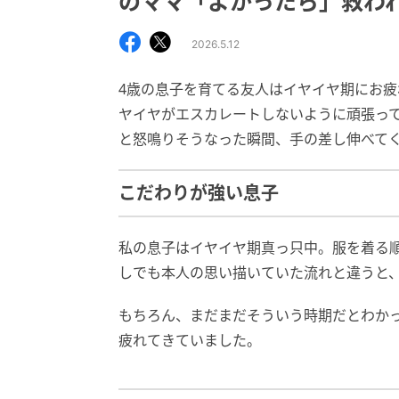
のママ「よかったら」救わ
2026.5.12
4歳の息子を育てる友人はイヤイヤ期にお
ヤイヤがエスカレートしないように頑張っ
と怒鳴りそうなった瞬間、手の差し伸べて
こだわりが強い息子
私の息子はイヤイヤ期真っ只中。服を着る
しでも本人の思い描いていた流れと違うと
もちろん、まだまだそういう時期だとわか
疲れてきていました。