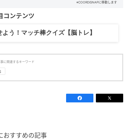
※COORDiSNAPに移動します
目コンテンツ
せよう！マッチ棒クイズ【脳トレ】
記事に関連するキーワード
S
におすすめの記事