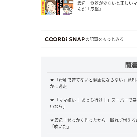
義母「食器が少ないと正しい
んだ『反撃』
の記事をもっとみる
関
★「母乳で育てないと健康にならない」見知
かに逃走
★「ママ嫌い！ あっち行け！」スーパーで
いなら」
★義母「せっかく作ったから」断れず増える
「吹いた」