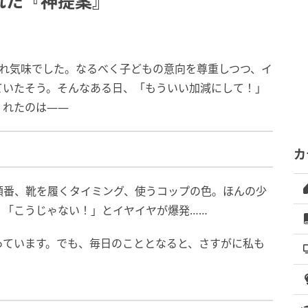
れた『神提案』
疲れ気味でした。なるべく子どもの意向を尊重しつつ、イ
ていたそう。そんなある日、「もういい加減にして！」
くれたのは――
カ
順番、靴を履くタイミング、使うコップの色。ほんの少
、「こうじゃない！」とイヤイヤが爆発……
っています。でも、毎日のこととなると、さすがに私も