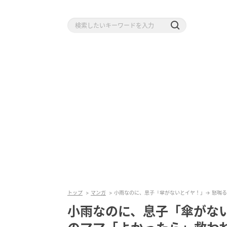
トップ
マンガ
小雨なのに、息子「傘がないとイヤ！」→ 怒鳴
小雨なのに、息子「傘がな