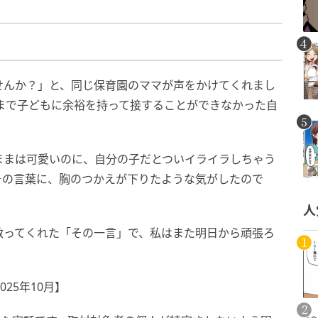
せんか？」と、同じ保育園のママが声をかけてくれまし
まで子どもに余裕を持って接することができなかった自
ままは可愛いのに、自分の子だとついイライラしちゃう
その言葉に、胸のつかえが下りたような気がしたので
人
救ってくれた「その一言」で、私はまた明日から頑張ろ
25年10月】