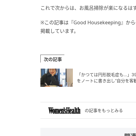
これで次からは、お風呂掃除が楽になるは
※この記事は『Good Housekeepin
掲載しています。
次の記事
「かつては円形脱毛症も…」3
をノートに書き出し“自分を客
の記事をもっとみる