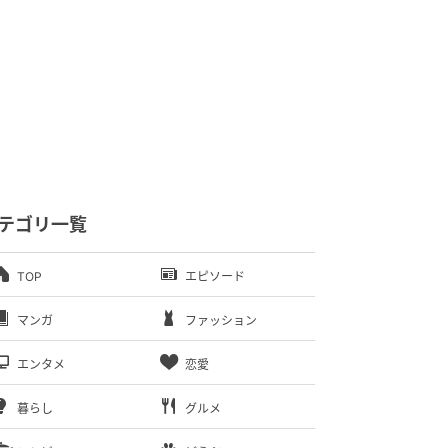
テゴリ一覧
TOP
エピソード
マンガ
ファッション
エンタメ
恋愛
暮らし
グルメ