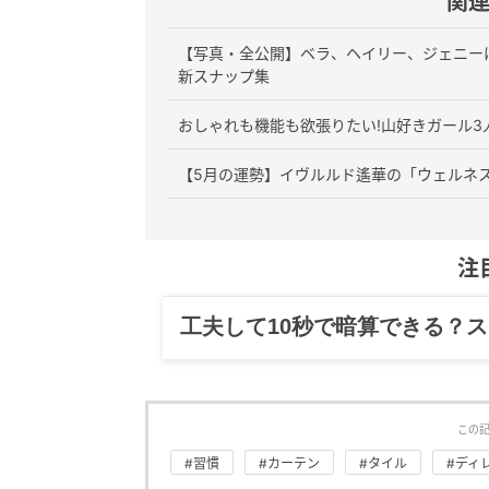
関
【写真・全公開】ベラ、ヘイリー、ジェニー
新スナップ集
おしゃれも機能も欲張りたい!山好きガール
【5月の運勢】イヴルルド遙華の「ウェルネ
注
グルメ、ギャグ、子育て、旅行
この
#習慣
#カーテン
#タイル
#ディ