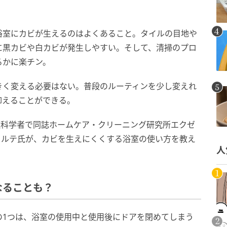
浴室にカビが生えるのはよくあること。タイルの目地や
に黒カビや白カビが発生しやすい。そして、清掃のプロ
るかに楽チン。
きく変える必要はない。普段のルーティンを少し変えれ
抑えることができる。
』誌の常駐科学者で同誌ホームケア・クリーニング研究所エクゼ
ォルテ氏が、カビを生えにくくする浴室の使い方を教え
人
なることも？
の1つは、浴室の使用中と使用後にドアを閉めてしまう