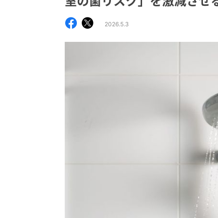
室の菌リスク」を激減させ
2026.5.3