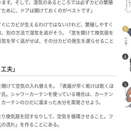
ります。そして、湿気のあるところでは必ずカビの繁殖
すために、ドアは開けておくのがベストです」
すぐにカビが生えるわけではないけれど、繁殖しやすく
は、別の方法で湿気を逃がそう。「窓を開けて換気扇を
蒸気を早く逃がせば、その分カビの発生を遅らせること
と工夫」
を開けて空気の入れ替えを。「表面が早く乾けば乾くほ
テ氏。シャワーカーテンを使っている場合は、カーテン
、カーテンのひだに溜まった水分を蒸発させよう。
なり換気扇を回すなりして、空気を循環させること。フ
気の流れ」を作ることにある。