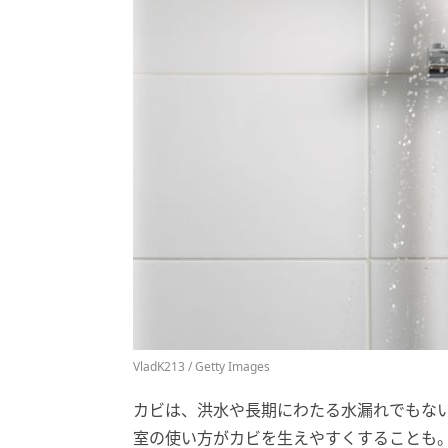
VladK213 / Getty Images
カビは、洪水や長期にわたる水漏れでもな
室の使い方がカビを生えやすくすることも