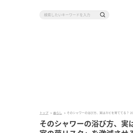
トップ
暮らし
そのシャワーの浴び方、実はカビを育ててる？ 2
そのシャワーの浴び方、実は