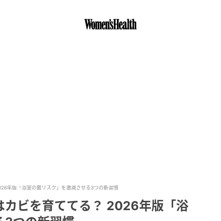
026年版「浴室の菌リスク」を激減させる3つの新習慣
カビを育ててる？ 2026年版「浴