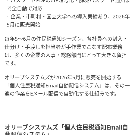
パスワードPDFのZIP暗号化・解凍パスワード通知ま
で全自動で対応
企業・市町村・国立大学への導入実績あり、2026年
5月に販売開始
毎年5〜6月の住民税通知シーズン、各社員への封入・
仕分け・手渡しを担当者が手作業でこなす配布業務
は、多くの企業の人事・総務部門にとって大きな負担
です。
オリーブシステムズが2026年5月に販売を開始する
「個人住民税通知Email自動配信システム」は、その一
連の作業をEメール配信で自動化する仕組みです。
オリーブシステムズ「個人住民税通知Email自
動配信システム」