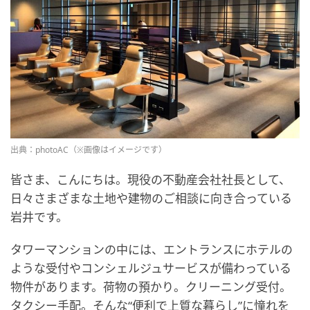
出典：photoAC（※画像はイメージです）
皆さま、こんにちは。現役の不動産会社社長として、
日々さまざまな土地や建物のご相談に向き合っている
岩井です。
タワーマンションの中には、エントランスにホテルの
ような受付やコンシェルジュサービスが備わっている
物件があります。荷物の預かり。クリーニング受付。
タクシー手配。そんな“便利で上質な暮らし”に憧れを