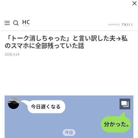
「トーク消しちゃった」と言い訳した夫→私
のスマホに全部残っていた話
2026.4.24