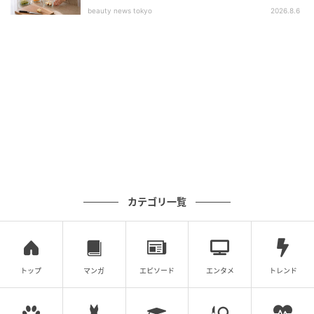
習慣
beauty news tokyo
2026.8.6
カテゴリ一覧
トップ
マンガ
エピソード
エンタメ
トレンド