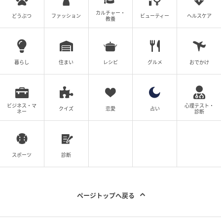
カルチャー・
どうぶつ
ファッション
ビューティー
ヘルスケア
教養
暮らし
住まい
レシピ
グルメ
おでかけ
ビジネス・マ
心理テスト・
クイズ
恋愛
占い
ネー
診断
スポーツ
診断
ページトップへ戻る