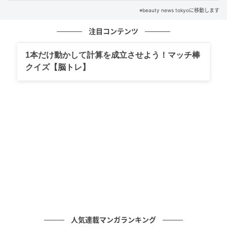
※beauty news tokyoに移動します
の記事をもっとみる
注目コンテンツ
1本だけ動かして計算を成立させよう！マッチ棒
クイズ【脳トレ】
人気連載マンガランキング