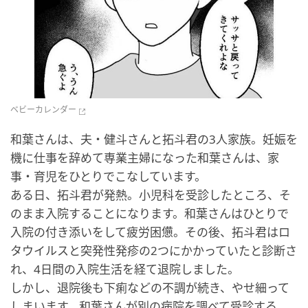
ベビーカレンダー
和葉さんは、夫・健斗さんと拓斗君の3人家族。妊娠を
機に仕事を辞めて専業主婦になった和葉さんは、家
事・育児をひとりでこなしています。
ある日、拓斗君が発熱。小児科を受診したところ、そ
のまま入院することになります。和葉さんはひとりで
入院の付き添いをして疲労困憊。その後、拓斗君はロ
タウイルスと突発性発疹の2つにかかっていたと診断さ
れ、4日間の入院生活を経て退院しました。
しかし、退院後も下痢などの不調が続き、やせ細って
しまいます。和葉さんが別の病院を調べて受診する