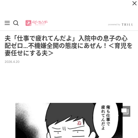
夫「仕事で疲れてんだよ」入院中の息子の心
配ゼロ…不機嫌全開の態度にあぜん！＜育児を
妻任せにする夫＞
2026.4.20