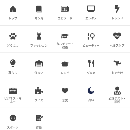
トップ
マンガ
エピソード
エンタメ
トレンド
カルチャー・
どうぶつ
ファッション
ビューティー
ヘルスケア
教養
暮らし
住まい
レシピ
グルメ
おでかけ
ビジネス・マ
心理テスト・
クイズ
恋愛
占い
ネー
診断
スポーツ
診断