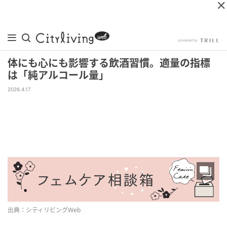
体にも心にも影響する飲酒習慣。適量の指標
は「純アルコール量」
2026.4.17
出典：シティリビングWeb