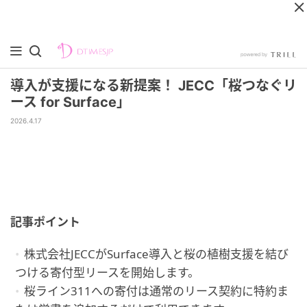
導入が支援になる新提案！ JECC「桜つなぐリ
ース for Surface」
2026.4.17
記事ポイント
株式会社JECCがSurface導入と桜の植樹支援を結び
つける寄付型リースを開始します。
桜ライン311への寄付は通常のリース契約に特約ま