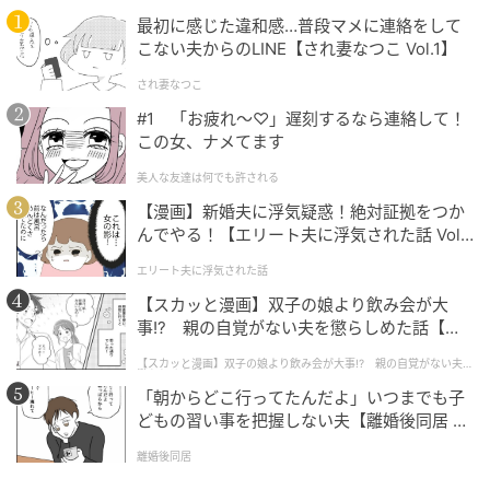
最初に感じた違和感…普段マメに連絡をして
こない夫からのLINE【され妻なつこ Vol.1】
され妻なつこ
#1 「お疲れ〜♡」遅刻するなら連絡して！
この女、ナメてます
美人な友達は何でも許される
【漫画】新婚夫に浮気疑惑！絶対証拠をつか
んでやる！【エリート夫に浮気された話 Vol.
1】
エリート夫に浮気された話
客室タイプ：ダブルルーム
【スカッと漫画】双子の娘より飲み会が大
事!? 親の自覚がない夫を懲らしめた話【第1
室数：44室
話】
定員：2名
【スカッと漫画】双子の娘より飲み会が大事!? 親の自覚がない夫を
懲らしめた話
広さ：13㎡
「朝からどこ行ってたんだよ」いつまでも子
料金：1名6,200円/泊～、2名8,700円/泊～
どもの習い事を把握しない夫【離婚後同居 Vo
l.1】
離婚後同居
ダブルルームは、1人でゆったり泊まりたい出張や2人