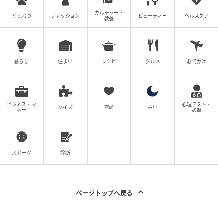
カルチャー・
どうぶつ
ファッション
ビューティー
ヘルスケア
教養
客室設備
暮らし
住まい
レシピ
グルメ
おでかけ
ビジネス・マ
心理テスト・
クイズ
恋愛
占い
ネー
診断
スポーツ
診断
ページトップへ戻る