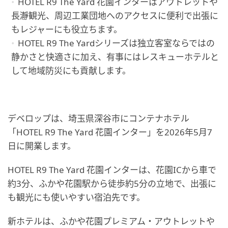
HOTEL R9 The Yard 花園インターはアウトレットや
長瀞観光、周辺工業団地へのアクセスに便利で出張に
もレジャーにも役立ちます。
HOTEL R9 The Yardシリーズは独立客室ならではの
静かさと快適さに加え、有事にはレスキューホテルと
して地域防災にも貢献します。
デベロップは、埼玉県深谷市にコンテナホテル
「HOTEL R9 The Yard 花園インター」を2026年5月7
日に開業します。
HOTEL R9 The Yard 花園インターは、花園ICから車で
約3分、ふかや花園駅から徒歩約5分の立地で、出張に
も観光にも使いやすい宿泊先です。
新ホテルは、ふかや花園プレミアム・アウトレットや