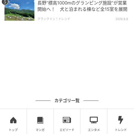
長野“標高1000mのグランピング施設”が営業
開始へ！ 犬と泊まれる棟など全15室を展開
クランクイン！トレンド
2026.8.8
カテゴリ一覧
トップ
マンガ
エピソード
エンタメ
トレンド