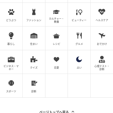
カルチャー・
どうぶつ
ファッション
ビューティー
ヘルスケア
教養
暮らし
住まい
レシピ
グルメ
おでかけ
ビジネス・マ
心理テスト・
クイズ
恋愛
占い
ネー
診断
スポーツ
診断
ページトップへ戻る