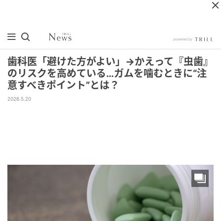
歯科医「避けた方がよい」→かえって『虫歯』
のリスクを高めている…ガムを噛むときに“注
意すべきポイント”とは？
2026.5.20