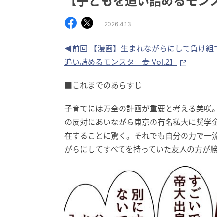
【子どもを追い詰めるモンスタ
2026.4.13
◀前回 【漫画】生まれながらにして負け組
追い詰めるモンスター妻 Vol.2】
■これまでのあらすじ
子育てには万全の計画が重要と考える美咲
の反対にあいながら東京の有名私大に奨学
在することに驚く。それでも自分の力で一
がらにしてすべてを持っていた友人の方が