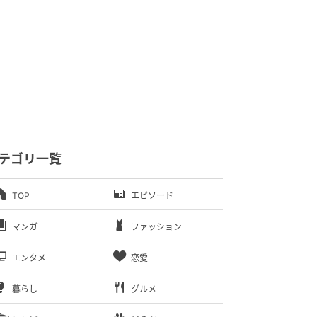
テゴリ一覧
TOP
エピソード
マンガ
ファッション
エンタメ
恋愛
暮らし
グルメ