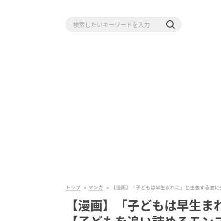
トップ
マンガ
【漫画】「子どもは早生まれに」と主張する妻に夫
【漫画】「子どもは早生ま