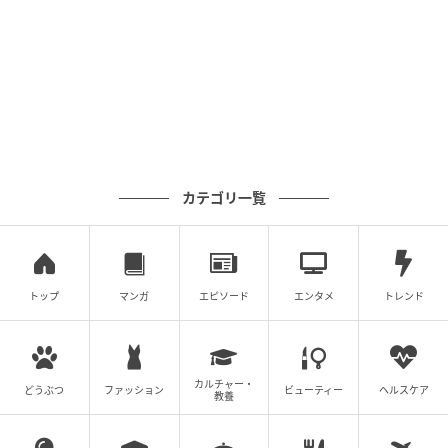
カテゴリ一覧
トップ
マンガ
エピソード
エンタメ
トレンド
カルチャー・
どうぶつ
ファッション
ビューティー
ヘルスケア
教養