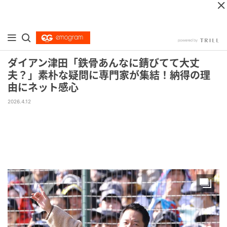
ダイアン津田「鉄骨あんなに錆びてて大丈
夫？」素朴な疑問に専門家が集結！納得の理
由にネット感心
2026.4.12