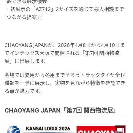
較できる展示機会
初展示の「AZ712」2サイズを通じて導入相談まで
つながる提案力
CHAOYANG JAPANが、2026年4月8日から4月10日ま
でインテックス大阪で開催される「第7回 関西物流
展」に出展します。
会場では夏用から冬用までそろうトラックタイヤ全14
種類を一挙に展示し、実物を見ながら特徴を確認でき
る点が魅力です。
CHAOYANG JAPAN「第7回 関西物流展」