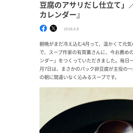
豆腐のアサリだし仕立て」
カレンダー』
2026.4.8
朝晩がまだ冷え込む4月って、温かくて元
で、スープ作家の有賀薫さんに、今お薦めの
ンダー」をつくっていただきました。毎日一
月7日は、まさかのパック卵豆腐が主役の
の朝に間違いなく沁みるスープです。