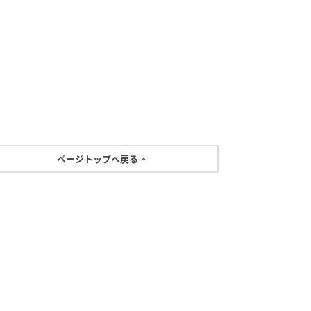
ページトップへ戻る