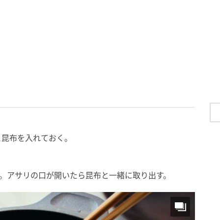
）
と昆布を入れておく。
る。アサリの口が開いたら昆布と一緒に取り出す。