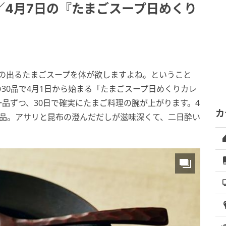
／4月7日の『たまごスープ日めくり
気の出るたまごスープを体が欲しますよね。ということ
30品で4月1日から始まる「たまごスープ日めくりカレ
品ずつ、30日で確実にたまご料理の腕が上がります。4
カ
一品。アサリと昆布の澄んだだしが滋味深くて、二日酔い