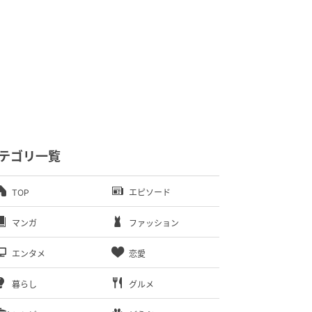
テゴリ一覧
TOP
エピソード
マンガ
ファッション
エンタメ
恋愛
暮らし
グルメ