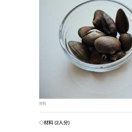
材料
◇材料 (2人分)