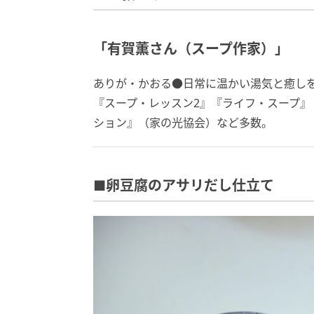
「有賀薫さん（スープ作家）」
ありが・かおる●日常に温かい湯気と癒し
『スープ・レッスン2』『ライフ・スープ
ション』（家の光協会）など多数。
■卵豆腐のアサリだし仕立て