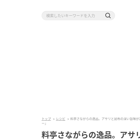
トップ
レシピ
料亭さながらの逸品。アサリと昆布の深い旨味が
ー』
料亭さながらの逸品。アサ