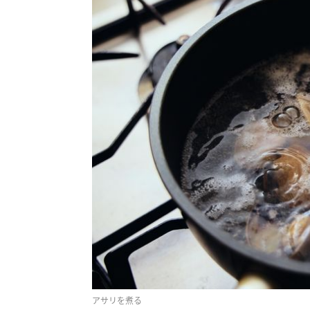
アサリを煮る