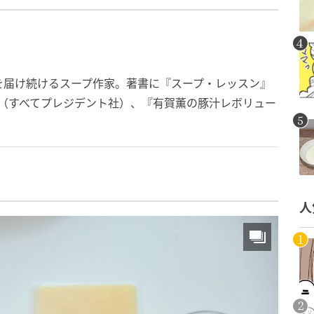
を届け続けるスープ作家。著書に『スープ・レッスン』
』（すべてプレジデント社）、『有賀薫の豚汁レボリュー
人