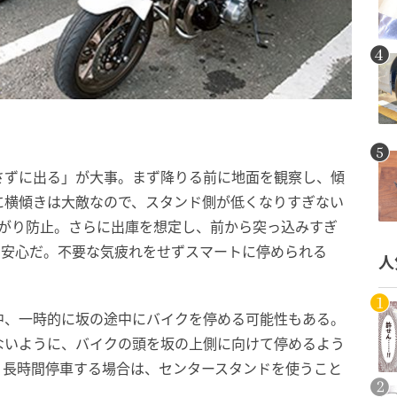
さずに出る」が大事。まず降りる前に地面を観察し、傾
に横傾きは大敵なので、スタンド側が低くなりすぎない
転がり防止。さらに出庫を想定し、前から突っ込みすぎ
と安心だ。不要な気疲れをせずスマートに停められる
人
中、一時的に坂の途中にバイクを停める可能性もある。
ないように、バイクの頭を坂の上側に向けて停めるよう
、長時間停車する場合は、センタースタンドを使うこと