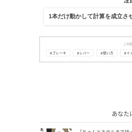
注
グルメ、ギャグ、子育て、旅行
この
#ブレーキ
#レバー
#使い方
#イ
あなた