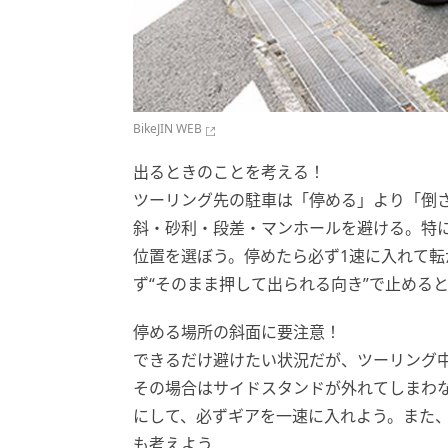
BikeJIN WEB
出るときのことを考える！
ツーリング先の駐車は「停める」より「倒
斜・砂利・段差・マンホールを避ける。特
位置を選ぼう。停めたら必ず1速に入れて
ず“そのまま押して出られる向き”で止める
停める場所の斜面に要注意！
できるだけ避けたい状況だが、ツーリング
その場合はサイドスタンドが外れてしまわ
にして、必ずギアを一速に入れよう。また
も考えよう