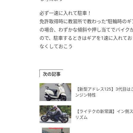
必ず一速に入れて駐車！
免許取得時に教習所で教わった“駐輪時のギ
の場合、わずかな傾斜や押し当てでバイク
ので、駐車するときはギアを1速に入れて
なくしておこう
次の記事
【新型アドレス125】3代目
ンジン特性
【ライテクの新常識】イン側
リズム