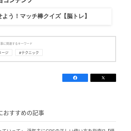
目コンテンツ
記……全部、読めます。
記事に関連するキーワード
メージ
#テクニック
におすすめの記事