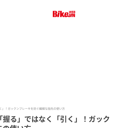
く」！ガックンブレーキを防ぐ繊細な指先の使い方
「握る」ではなく「引く」！ガック