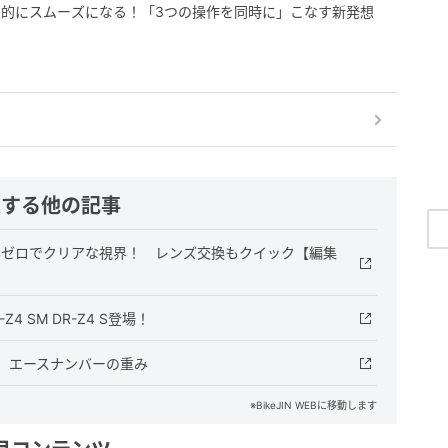
的にスムーズになる！「3つの操作を同時に」こなす新発想
連する他の記事
ル】歪みゼロでクリアな視界！ レンズ交換もクイック【編集
4 SM DR-Z4 S登場！
】エースナンバーの重み
※BikeJIN WEBに移動します