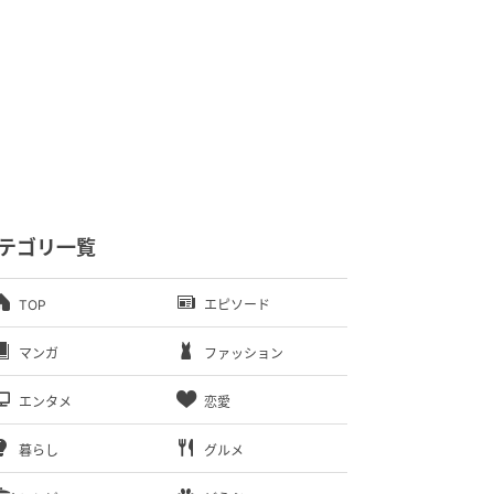
テゴリ一覧
TOP
エピソード
マンガ
ファッション
エンタメ
恋愛
暮らし
グルメ