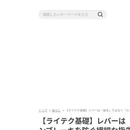
トップ
暮らし
【ライテク基礎】レバーは「握る」ではなく「引
【ライテク基礎】レバーは