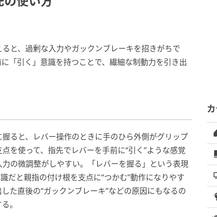
先の使い方
えると、過剰な入力やガックンブレーキを招きがちで
前に「引く」意識を持つことで、繊細な制動力を引き出
カ
に握ると、レバー操作のときに手のひら外側がグリップ
点を使って、指先でレバーを手前に“引く”ような感覚
入力の微調整がしやすい。「レバーを握る」という表現
意識だと親指の付け根を支点に“つかむ”動作になりやす
した直後の“ガックンブレーキ”などの原因にもなるの
する。