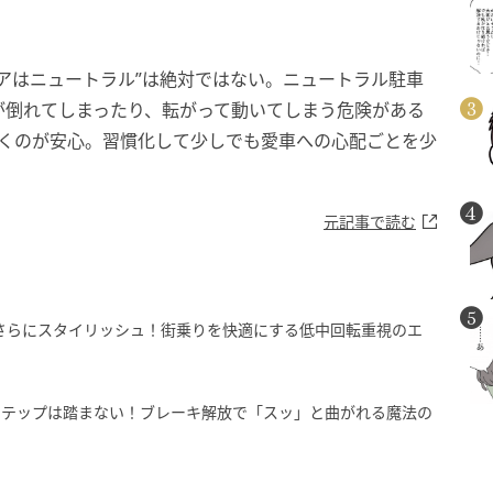
アはニュートラル”は絶対ではない。ニュートラル駐車
が倒れてしまったり、転がって動いてしまう危険がある
おくのが安心。習慣化して少しでも愛車への心配ごとを少
元記事で読む
はさらにスタイリッシュ！街乗りを快適にする低中回転重視のエ
ステップは踏まない！ブレーキ解放で「スッ」と曲がれる魔法の