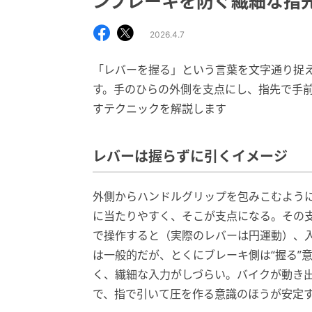
ンブレーキを防ぐ繊細な指
2026.4.7
「レバーを握る」という言葉を文字通り捉
す。手のひらの外側を支点にし、指先で手
すテクニックを解説します
レバーは握らずに引くイメージ
外側からハンドルグリップを包みこむよう
に当たりやすく、そこが支点になる。その支
で操作すると（実際のレバーは円運動）、
は一般的だが、とくにブレーキ側は“握る”
く、繊細な入力がしづらい。バイクが動き出
で、指で引いて圧を作る意識のほうが安定