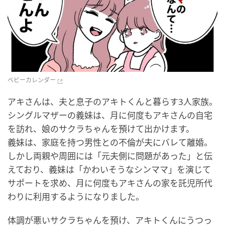
ベビーカレンダー
アキさんは、夫と息子のアキトくんと暮らす3人家族。
シングルマザーの義妹は、月に何度もアキさんの自宅
を訪れ、娘のサクラちゃんを預けて出かけます。
義妹は、家庭を持つ男性との不倫が夫にバレて離婚。
しかし両親や周囲には「元夫側に問題があった」と伝
えており、義妹は「かわいそうなシンママ」を演じて
サポートを求め、月に何度もアキさんの家を託児所代
わりに利用するようになりました。
体調が悪いサクラちゃんを預け、アキトくんにうつっ