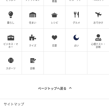
教養
暮らし
住まい
レシピ
グルメ
おでかけ
ビジネス・マ
心理テスト・
ベビーカレンダー
クイズ
恋愛
占い
ネー
診断
スポーツ
診断
ページトップへ戻る
サイトマップ