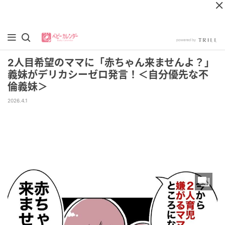
2人目希望のママに「赤ちゃん来ませんよ？」
義妹がデリカシーゼロ発言！＜自分優先な不
倫義妹＞
2026.4.1