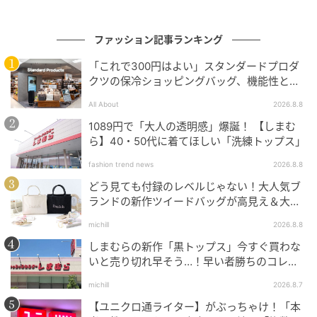
ミッキー ぬいぐるみキーホルダー・キーチェ
ーン Mickey’s Bakery 2026
ファッション記事ランキング
「これで300円はよい」スタンダードプロダ
クツの保冷ショッピングバッグ、機能性とデ
ザインでネット大絶賛
All About
2026.8.8
1089円で「大人の透明感」爆誕！ 【しまむ
ら】40・50代に着てほしい「洗練トップス」
fashion trend news
2026.8.8
どう見ても付録のレベルじゃない！大人気ブ
ランドの新作ツイードバッグが高見え＆大容
量♡
michill
2026.8.8
しまむらの新作「黒トップス」今すぐ買わな
いと売り切れ早そう…！早い者勝ちのコレ買
いリスト
michill
2026.8.7
【ユニクロ通ライター】がぶっちゃけ！「本