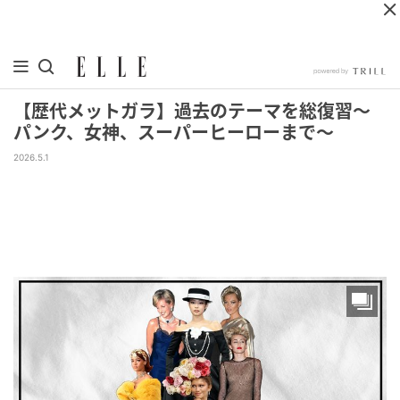
【歴代メットガラ】過去のテーマを総復習～
パンク、女神、スーパーヒーローまで～
2026.5.1