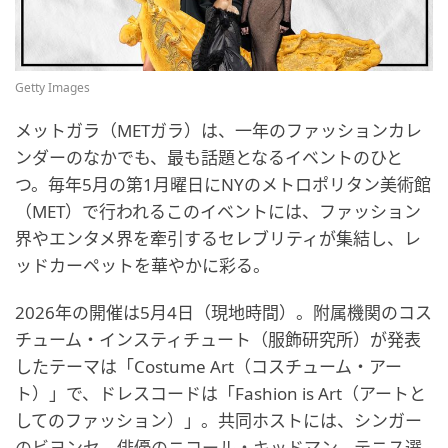
Getty Images
メットガラ（METガラ）は、一年のファッションカレ
ンダーのなかでも、最も話題となるイベントのひと
つ。毎年5月の第1月曜日にNYのメトロポリタン美術館
（MET）で行われるこのイベントには、ファッション
界やエンタメ界を牽引するセレブリティが集結し、レ
ッドカーペットを華やかに彩る。
2026年の開催は5月4日（現地時間）。附属機関のコス
チューム・インスティチュート（服飾研究所）が発表
したテーマは「Costume Art（コスチューム・アー
ト）」で、ドレスコードは「Fashion is Art（アートと
してのファッション）」。共同ホストには、シンガー
のビヨンセ、俳優のニコール・キッドマン、テニス選