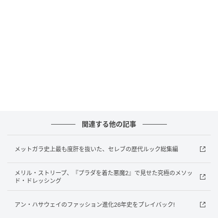
関連する他の記事
メットガラ史上最も度肝を抜いた、セレブの歴代ルック総集編
メリル・ストリープ、『プラダを着た悪魔2』で見せた究極のメソッ
ド・ドレッシング
アン・ハサウェイのファッション進化26年史をプレイバック!
Dimitrios Kambouris / Getty Images