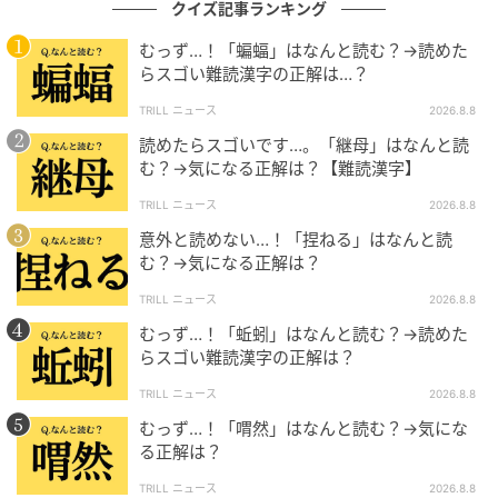
クイズ記事ランキング
むっず…！「蝙蝠」はなんと読む？→読めた
らスゴい難読漢字の正解は…？
TRILL ニュース
2026.8.8
読めたらスゴいです…。「継母」はなんと読
む？→気になる正解は？【難読漢字】
TRILL ニュース
2026.8.8
意外と読めない…！「捏ねる」はなんと読
む？→気になる正解は？
TRILL ニュース
2026.8.8
むっず…！「蚯蚓」はなんと読む？→読めた
らスゴい難読漢字の正解は？
TRILL ニュース
2026.8.8
むっず…！「喟然」はなんと読む？→気にな
る正解は？
TRILL ニュース
2026.8.8