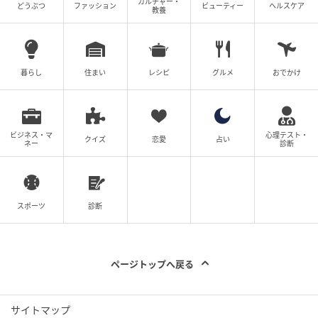
カルチャー・
どうぶつ
ファッション
ビューティー
ヘルスケア
教養
暮らし
住まい
レシピ
グルメ
おでかけ
ビジネス・マ
心理テスト・
クイズ
恋愛
占い
ネー
診断
スポーツ
診断
ページトップへ戻る
サイトマップ