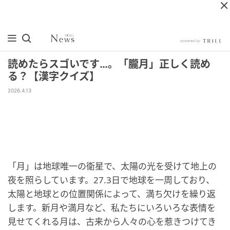
読めたらスゴいです…。「朧月」正しく読め
る？【漢字クイズ】
2026.4.13
「月」は地球唯一の衛星で、太陽の光を受けて地上の
夜を照らしています。27.3日で地球を一周しており、
太陽と地球との位置関係によって、満ち欠けを繰り返
します。新月や満月など、私たちにいろいろな表情を
見せてくれる月は、古来から人々の心を惹きつけてき