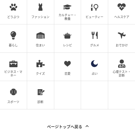
カルチャー・
どうぶつ
ファッション
ビューティー
ヘルスケア
教養
暮らし
住まい
レシピ
グルメ
おでかけ
ビジネス・マ
心理テスト・
クイズ
恋愛
占い
ネー
診断
スポーツ
診断
ページトップへ戻る