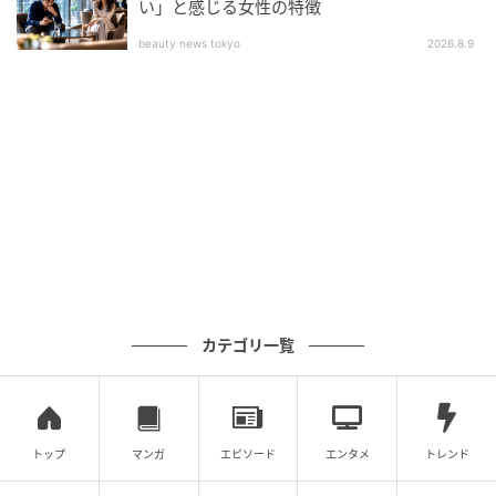
い」と感じる女性の特徴
beauty news tokyo
2026.8.9
カテゴリ一覧
トップ
マンガ
エピソード
エンタメ
トレンド