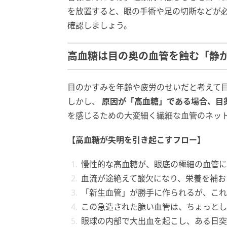
を放置すると、眼の手術や足の切断などが
確認しましょう。
高血糖は目の奥の血管を蝕む「静
目のかすみを年齢や疲労のせいだと考えて
しかし、
原因が「高血糖」である場合、目
を感じるための大変細く繊細な血管のネッ
【高血糖が失明を引き起こすフロー】
慢性的な高血糖が、眼底の極細の血管に
血流が途絶えて酸欠になり、栄養を補お
「新生血管」が勝手に作られるが、これ
この急造された脆い血管は、ちょっとし
眼球の内部で大出血を起こし、ある日突