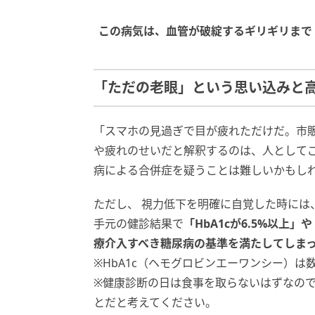
この病気は、血管が破綻するギリギリまで
「ただの老眼」という思い込みと
「スマホの見過ぎで目が疲れただけだ。市販
や疲れのせいだと解釈するのは、人として
病による合併症を疑うことは難しいかもし
ただし、 視力低下を明確に自覚した時には
手元の健診結果で
「HbA1cが6.5%以上
療介入すべき糖尿病の基準を満たしてしま
※HbA1c（ヘモグロビンエーワンシー）
※健康診断の日は食事を取らないはずなの
とだと考えてください。