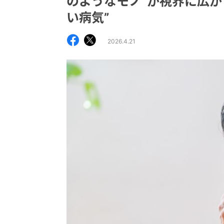
のようなモノ”が視界に広が
い病気”
2026.4.21