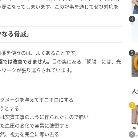
必要になってしまいます。この記事を通じてぜひ対応を
かなる脅威」
目薬を使うのは、よくあることです。
薬では改善できません。
目の奥にある「網膜」には、光
トワークが張り巡らされています。
人
ダメージを与えてボロボロにする
うとする
は突貫工事のように作られたもので脆い
た血圧の変化で容易に破裂する
然、視力を完全に奪い去る