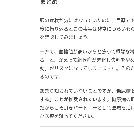
まとめ
眼の症状が気にはなっていたのに、目薬で
後に振り返るとこの事実は非常につらいも
を確認してみましょう。
一方で、血糖値が高いからと焦って極端な
る」と、かえって網膜症が悪化し失明を早
動」がリスクになってしまいます）。その
るのです。
あまり知られていないことですが、
糖尿病
する」ことが推奨されています
。糖尿病の
だからこそ良きパートナーとして医療を活
ひ医療を頼ってください。