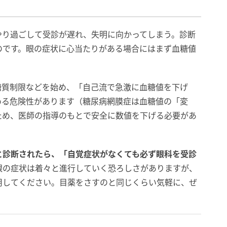
やり過ごして受診が遅れ、失明に向かってしまう。診断
のです。眼の症状に心当たりがある場合にはまず血糖値
糖質制限などを始め、「自己流で急激に血糖値を下げ
める危険性があります（糖尿病網膜症は血糖値の「変
ため、医師の指導のもとで安全に数値を下げる必要があ
と診断されたら、「自覚症状がなくても必ず眼科を受診
眼の症状は着々と進行していく恐ろしさがありますが、
用してください。目薬をさすのと同じくらい気軽に、ぜ