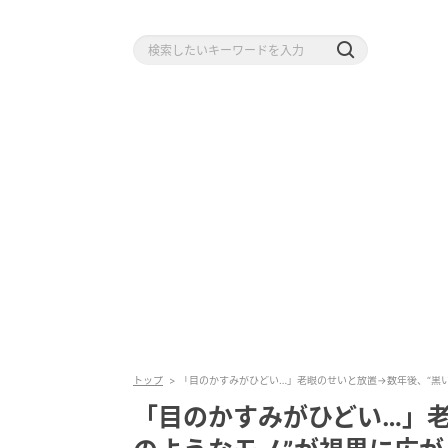
トップ
「目のかすみがひどい…」老眼のせいと放置→数年後、“黒い
「目のかすみがひどい…」