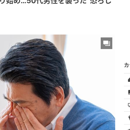
り始め…50代男性を襲った“恐ろし
カ