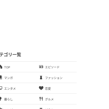
テゴリ一覧
TOP
エピソード
マンガ
ファッション
エンタメ
恋愛
暮らし
グルメ