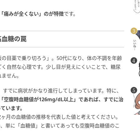
「痛みが全くない」のが特徴
です。
高血糖の罠
の目薬で乗り切ろう」。50代になり、体の不調を年齢
ごく自然な心理です。少し目が見えにくいことで、糖尿
れません。
、すでに病状がかなり進行してしまっています。特に、
」や「空腹時血糖値が126mg/dL以上」であれば、すでに治
っています。
は数ヶ月の血糖値の推移を代表した値と考えてください。
で、単に「血糖値」と書いてあっても空腹時血糖値のこ