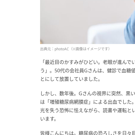
出典元：photoAC（※画像はイメージです）
「最近目のかすみがひどい。老眼が進んで
う」。50代の会社員Gさんは、健診で血糖
とにして放置していました。
しかし、数年後。Gさんの視界に突然、黒
は「増殖糖尿病網膜症」による出血でした
光を失う恐怖に怯えながら、読書や運転と
います。
皆様こんにちは。糖尿病の恐ろしさを日々