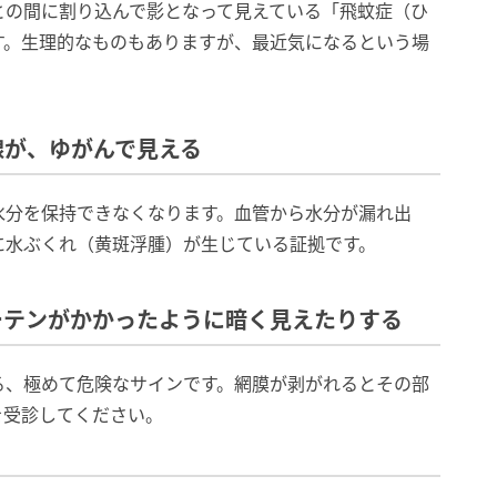
との間に割り込んで影となって見えている「飛蚊症（ひ
す。生理的なものもありますが、最近気になるという場
線が、ゆがんで見える
水分を保持できなくなります。血管から水分が漏れ出
に水ぶくれ（黄斑浮腫）が生じている証拠です。
ーテンがかかったように暗く見えたりする
る、極めて危険なサインです。網膜が剥がれるとその部
を受診してください。