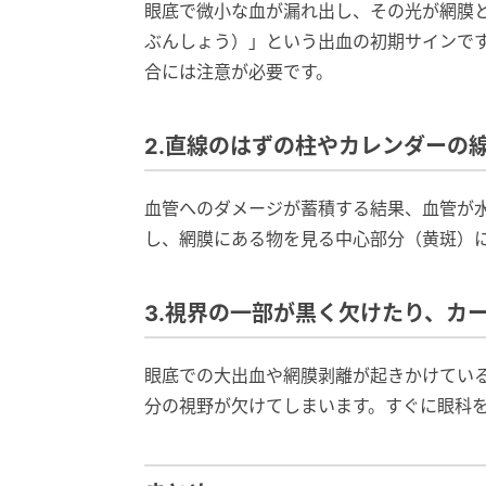
眼底で微小な血が漏れ出し、その光が網膜
ぶんしょう）」という出血の初期サインで
合には注意が必要です。
2.直線のはずの柱やカレンダーの
血管へのダメージが蓄積する結果、血管が
し、網膜にある物を見る中心部分（黄斑）
3.視界の一部が黒く欠けたり、カ
眼底での大出血や網膜剥離が起きかけてい
分の視野が欠けてしまいます。すぐに眼科