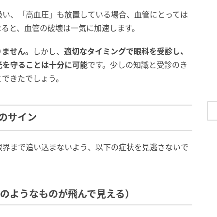
吸い、「高血圧」も放置している場合、血管にとっては
なると、血管の破壊は一気に加速します。
りません。
しかし、
適切なタイミングで眼科を受診し、
光を守ることは十分に可能
です。少しの知識と受診のき
とできたでしょう。
のサイン
限界まで追い込まないよう、以下の症状を見逃さないで
虫のようなものが飛んで見える）