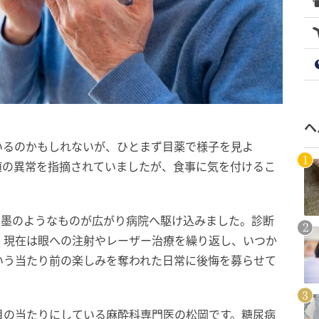
ヘ
いるのかもしれないが、ひとまず目薬で様子を見よ
値の異常を指摘されていましたが、食事に気を付けるこ
い墨のようなものが広がり病院へ駆け込みました。診断
。現在は眼への注射やレーザー治療を繰り返し、いつか
いう当たり前の楽しみを奪われた日常に後悔を募らせて
目の当たりにしている麻酔科専門医の松岡です。糖尿病