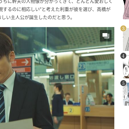
うちに幹夫の人物像が分かってきて、どんどん愛おしく
現するのに相応しい”と考えた利重が彼を選び、高橋が
おしい主人公が誕生したのだと思う。