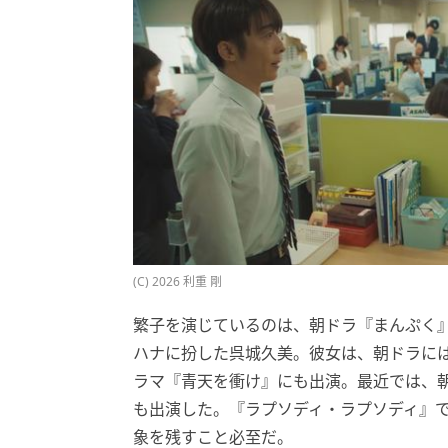
(C) 2026 利重 剛
繁子を演じているのは、朝ドラ『まんぷく
ハナに扮した呉城久美。彼女は、朝ドラに
ラマ『青天を衝け』にも出演。最近では、
も出演した。『ラプソディ・ラプソディ』
象を残すこと必至だ。