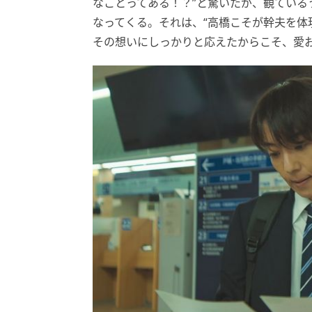
なことってある！？”と驚いたが、観ている
なってくる。それは、“高橋こそが幹夫を体
その想いにしっかりと応えたからこそ、愛