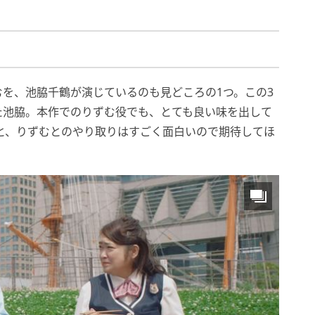
を、池脇千鶴が演じているのも見どころの1つ。この3
た池脇。本作でのりずむ役でも、とても良い味を出して
と、りずむとのやり取りはすごく面白いので期待してほ