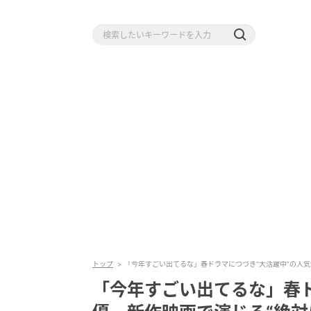
トップ
「今年すごい出てるな」春ドラマにつづき“大活躍中”の人気
「今年すごい出てるな」春ド