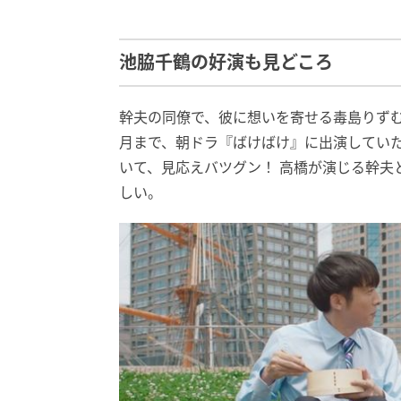
池脇千鶴の好演も見どころ
幹夫の同僚で、彼に想いを寄せる毒島りずむ
月まで、朝ドラ『ばけばけ』に出演してい
いて、見応えバツグン！ 高橋が演じる幹夫
しい。