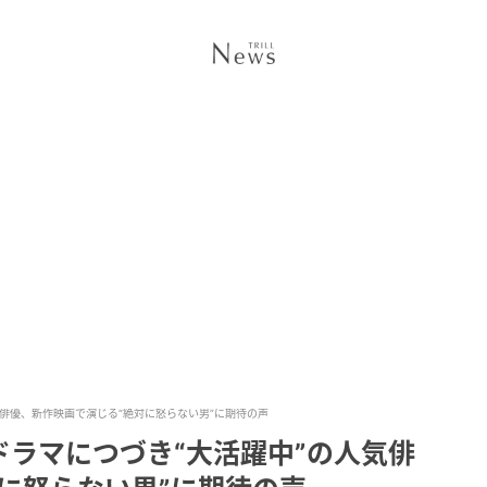
俳優、新作映画で演じる“絶対に怒らない男”に期待の声
ラマにつづき“大活躍中”の人気俳