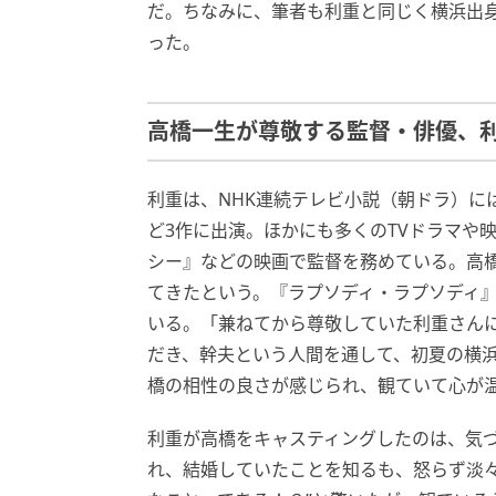
だ。ちなみに、筆者も利重と同じく横浜出
った。
高橋一生が尊敬する監督・俳優、
利重は、NHK連続テレビ小説（朝ドラ）に
ど3作に出演。ほかにも多くのTVドラマや
シー』などの映画で監督を務めている。高橋
てきたという。『ラプソディ・ラプソディ
いる。「兼ねてから尊敬していた利重さん
だき、幹夫という人間を通して、初夏の横
橋の相性の良さが感じられ、観ていて心が
利重が高橋をキャスティングしたのは、気
れ、結婚していたことを知るも、怒らず淡