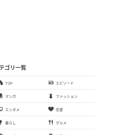
テゴリ一覧
TOP
エピソード
マンガ
ファッション
エンタメ
恋愛
暮らし
グルメ