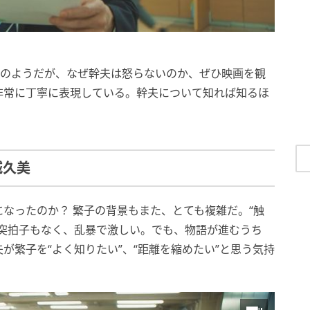
”のようだが、なぜ幹夫は怒らないのか、ぜひ映画を観
非常に丁寧に表現している。幹夫について知れば知るほ
城久美
なったのか？ 繁子の背景もまた、とても複雑だ。“触
が突拍子もなく、乱暴で激しい。でも、物語が進むうち
が繁子を“よく知りたい”、“距離を縮めたい”と思う気持