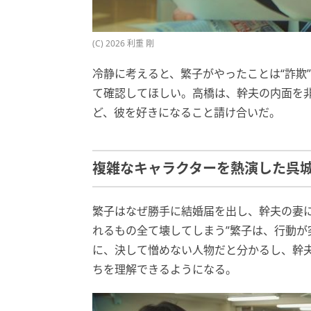
(C) 2026 利重 剛
冷静に考えると、繁子がやったことは“詐欺
て確認してほしい。高橋は、幹夫の内面を
ど、彼を好きになること請け合いだ。
複雑なキャラクターを熱演した呉
繁子はなぜ勝手に結婚届を出し、幹夫の妻に
れるもの全て壊してしまう”繁子は、行動
に、決して憎めない人物だと分かるし、幹夫
ちを理解できるようになる。