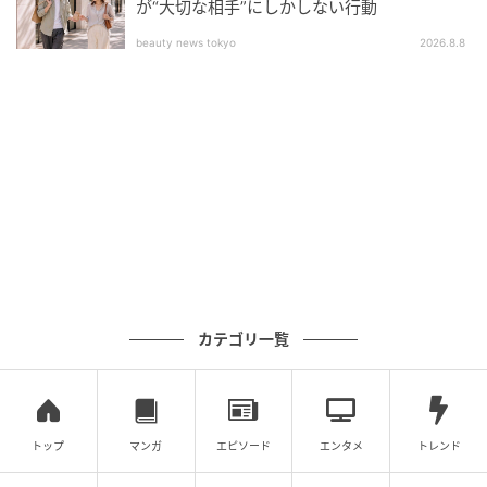
が“大切な相手”にしかしない行動
beauty news tokyo
2026.8.8
カテゴリ一覧
トップ
マンガ
エピソード
エンタメ
トレンド