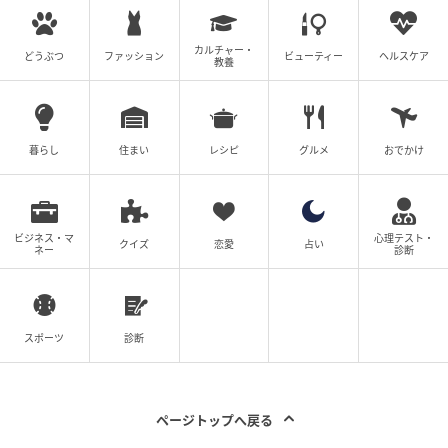
カルチャー・
どうぶつ
ファッション
ビューティー
ヘルスケア
教養
暮らし
住まい
レシピ
グルメ
おでかけ
ビジネス・マ
心理テスト・
クイズ
恋愛
占い
ネー
診断
スポーツ
診断
ページトップへ戻る