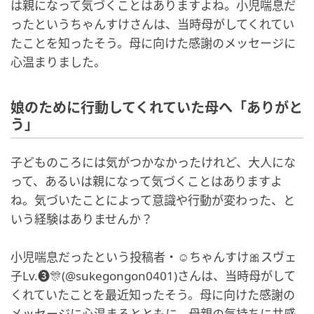
は親になって気づくことはありますよね。小児喘息だ
ったというちゃんすけさんは、当時母がしてくれてい
たことを知ったそう。母に向けた感謝のメッセージに
心温まりました。
娘のために行動してくれていた母へ「ありがと
う」
子どものころには気がつかなかったけれど、大人にな
って、あるいは親になって気づくことはありますよ
ね。気づいたことによって意識や行動が変わった、と
いう経験はありませんか？
小児喘息だったという投稿者・☺︎ちゃんすけ🎀スヴェ
子Lv.❸🎊(@sukegongon0401)さんは、当時母がして
くれていたことを最近知ったそう。母に向けた感謝の
メッセージに心温まるとともに、母親の気持ちに共感