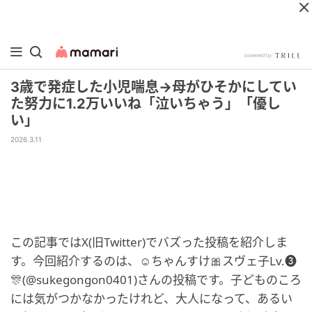
3歳で発症した小児喘息→母がひそかにしてい
た努力に1.2万いいね「泣いちゃう」「優し
い」
2026.3.11
この記事ではX(旧Twitter)でバズった投稿を紹介しま
す。今回紹介するのは、☺︎ちゃんすけ🎀スヴェ子Lv.❸
🎊(@sukegongon0401)さんの投稿です。子どものころ
には気がつかなかったけれど、大人になって、あるい