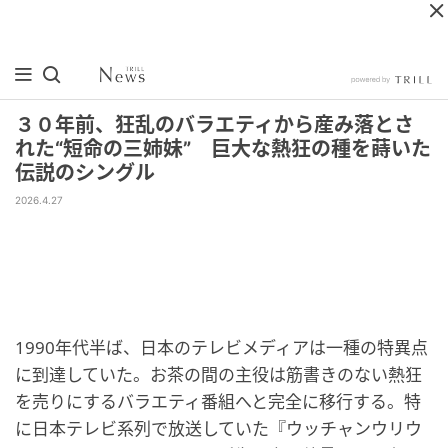
３０年前、狂乱のバラエティから産み落とさ
れた“短命の三姉妹” 巨大な熱狂の種を蒔いた
伝説のシングル
2026.4.27
1990年代半ば、日本のテレビメディアは一種の特異点
に到達していた。お茶の間の主役は筋書きのない熱狂
を売りにするバラエティ番組へと完全に移行する。特
に日本テレビ系列で放送していた『ウッチャンウリウ