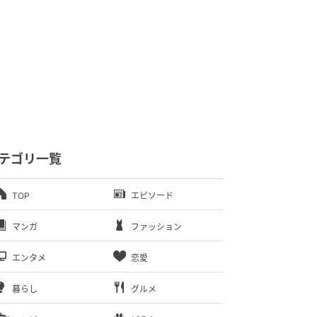
テゴリ一覧
TOP
エピソード
マンガ
ファッション
エンタメ
恋愛
暮らし
グルメ