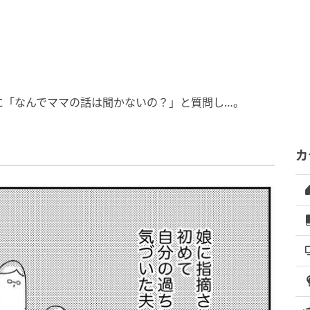
に「なんでママの話は聞かないの？」と質問し…。
カ