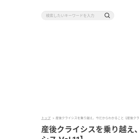
トップ
産後クライシスを乗り越え、今だからわかること【産後クライシス
産後クライシスを乗り越え