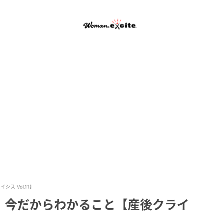
 Vol.11】
、今だからわかること【産後クライ