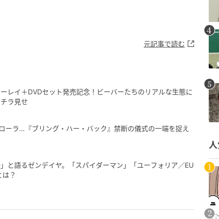
元記事で読む
ーレイ＋DVDセット発売記念！ビーバーたちのリアルな生態に
をチラ見せ
親ローラ…『ブリング・ハー・バック』禁断の儀式の⼀端を捉え
人
」と語るゼンデイヤ。「スパイダーマン」「ユーフォリア／EU
とは？