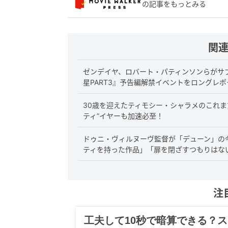
の記事をもっとみる
関
ゼンデイヤ、ロバート・パティンソンらがサ
星PART3』予告編解禁イベントをロングレポ
30歳を迎えたティモシー・シャラメのこれま
ティ”イヤーも加速必至！
ドゥニ・ヴィルヌーヴ監督が「デューン」の今
ティを持った作品」「扉を閉ざすつもりはな
注
グルメ、ギャグ、子育て、旅行