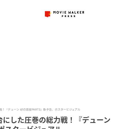
！『デューン 砂の惑星PART3』新予告、ポスタービジュアル
台にした圧巻の総力戦！『デューン