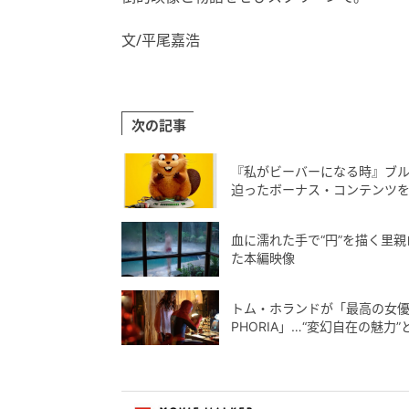
文/平尾嘉浩
次の記事
『私がビーバーになる時』ブル
迫ったボーナス・コンテンツ
血に濡れた手で“円”を描く里
た本編映像
トム・ホランドが「最高の女優
PHORIA」…“変幻自在の魅力”