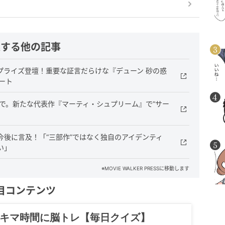
連する他の記事
プライズ登壇！重要な証言だらけな『デューン 砂の惑
ート
で。新たな代表作『マーティ・シュプリーム』で”サー
後に言及！「“三部作”ではなく独自のアイデンティ
い」
※MOVIE WALKER PRESSに移動します
目コンテンツ
記……全部、読めます。