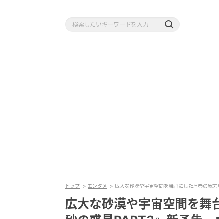
トップ
エンタメ
広大な砂漠や宇宙空間を舞台にした圧巻の総力戦
広大な砂漠や宇宙空間を舞