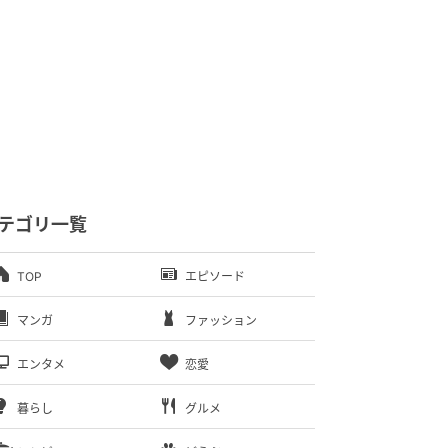
テゴリ一覧
TOP
エピソード
マンガ
ファッション
エンタメ
恋愛
暮らし
グルメ