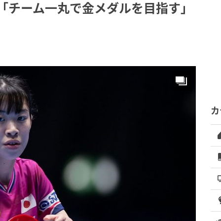
へ「チーム一丸で金メダルを目指す」
カ