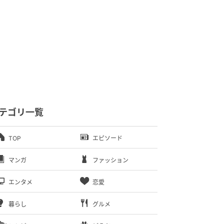
テゴリ一覧
TOP
エピソード
マンガ
ファッション
エンタメ
恋愛
暮らし
グルメ