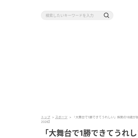
トップ
スポーツ
「大舞台で1勝できてうれしい」殊勲の18歳が
2026】
「大舞台で1勝できてうれ