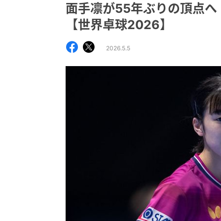
面手凛が55年ぶりの頂点
【世界卓球2026】
2026.5.5