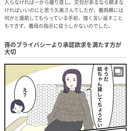
入らなければ一から撮り直し。文句があるなら頼まな
ければいいのにと思う久美さんでしたが、義両親には
何かと援助してもらっている手前、強く言い返すこと
もできず、義母の指示に従うしかないのでした。
孫のプライバシーより承認欲求を満たす方が
大切