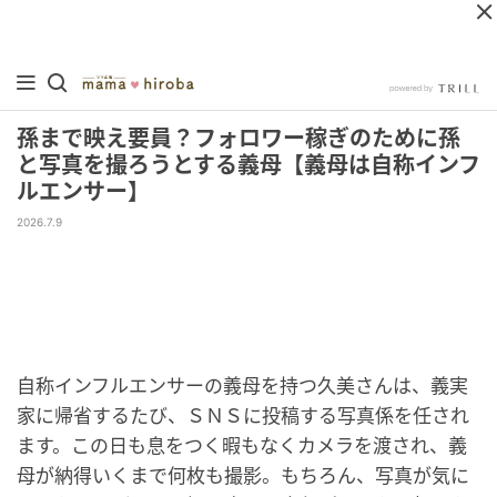
孫まで映え要員？フォロワー稼ぎのために孫
と写真を撮ろうとする義母【義母は自称インフ
ルエンサー】
2026.7.9
自称インフルエンサーの義母を持つ久美さんは、義実
家に帰省するたび、ＳＮＳに投稿する写真係を任され
ます。この日も息をつく暇もなくカメラを渡され、義
母が納得いくまで何枚も撮影。もちろん、写真が気に