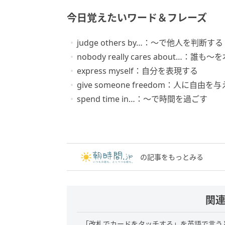
今日覚えたいワード＆フレーズ
judge others by…：～で他人を判断する
nobody really cares about…：
express myself：自分を表現する
give someone freedom：人に自由を
spend time in…：～で時間を過ごす
の記事をもっとみる
関
「改札でカードをタッチする」を英語で言う