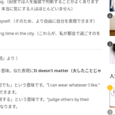
 are wearing.（田舎では人を服装で判断することがよくあります
、本当に気にする人はほとんどいません）
 express myself.（そのため、より自由に自分を表現できます）
 spending time in the city.（これらが、私が都会で過ごすのを
読』より ）
」とう意味。似た表現に
It doesn’t matter（大したことじゃ
人
でも」という意味です。”I can wear whatever I like.”
できます。
断する」という意味です。”judge others by their
となります。