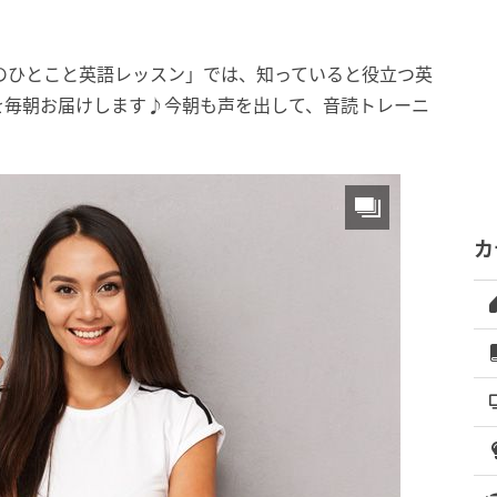
のひとこと英語レッスン」では、知っていると役立つ英
を毎朝お届けします♪今朝も声を出して、音読トレーニ
カ