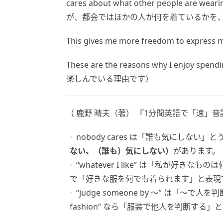
cares about what other people
が、都会ではほかの人が何を着ているかを
This gives me more freedom to
These are the reasons why I enjoy
楽しんでいる理由です）
（ 鹿野 晴夫（著） 『1分間英語で「速」音
nobody cares は「誰も気にしない
ない、（誰も）気にしない）
があります。
“whatever I like” は「私が好きなものは何
で「好きな服を何でも着られます」と表現
“judge someone by ～” は「～で人を判
fashion” なら「服装で他人を判断する」