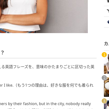
カ
て？
える英語フレーズを、意味のかたまりごとに区切った英
ar whatever I like.（もう1つの理由は、好きな服を何でも着られ
rs by their fashion, but in the city, nobody really