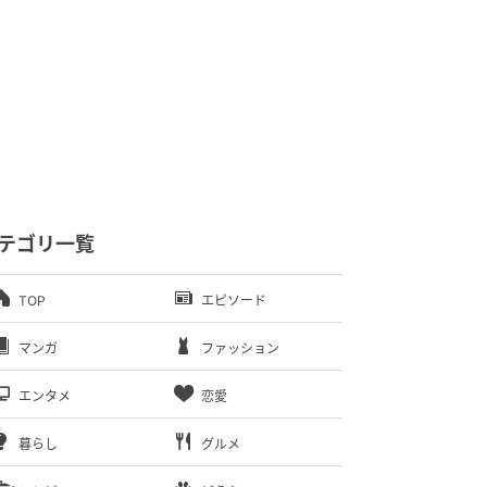
テゴリ一覧
TOP
エピソード
マンガ
ファッション
エンタメ
恋愛
暮らし
グルメ