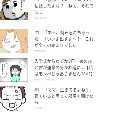
私話したよね？ ねぇ、それで
も…
ぜんぶ私のせい
#1 「あっ、財布忘れちゃっ
た」「いいよ出すよ〜！」これ
が全ての始まりでした
ママ友の財布
入学式からわずか3日、娘のひ
と言が運命の分かれ道に…【私
はモンペじゃありません Vol.1】
私はモンペじゃありません
#1 「ママ、生きてるよね？」
寝ていると思って部屋を開けた
ら
ママが家出した