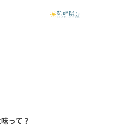
の意味って？