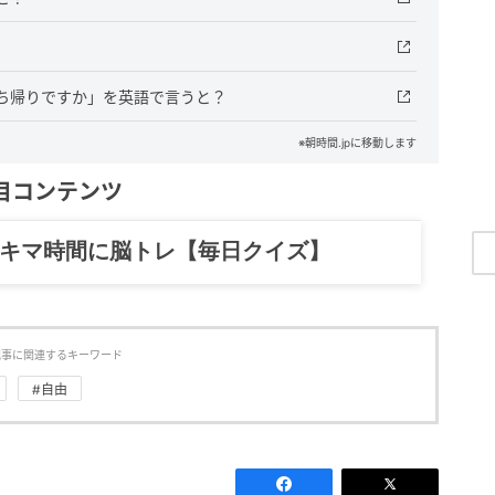
ち帰りですか」を英語で言うと？
※朝時間.jpに移動します
目コンテンツ
スキマ時間に脳トレ【毎日クイズ】
記事に関連するキーワード
#自由