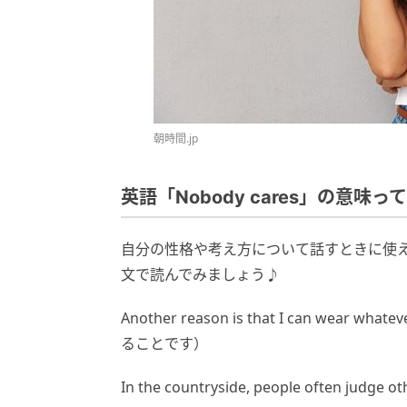
朝時間.jp
英語「Nobody cares」の意味っ
自分の性格や考え方について話すときに使
文で読んでみましょう♪
Another reason is that I can we
ることです）
In the countryside, people often judge othe