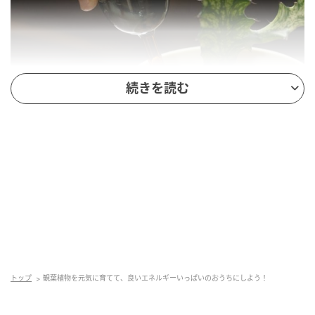
続きを読む
USAGI MAGAZINE
トップ
観葉植物を元気に育てて、良いエネルギーいっぱいのおうちにしよう！
TWO TONE WATER DISPENSER(S)